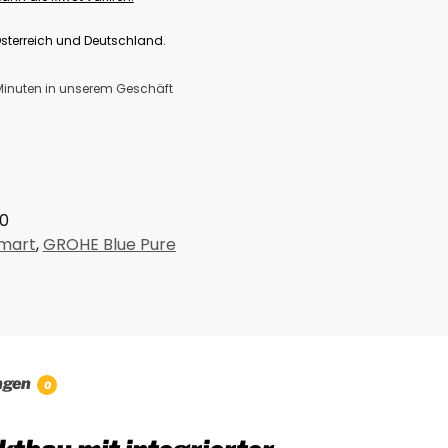
Österreich und Deutschland.
 Minuten in unserem Geschäft
0
mart
,
GROHE Blue Pure
ngen
0