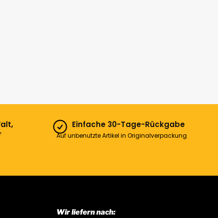
alt,
Einfache 30-Tage-Rückgabe
r
Auf unbenutzte Artikel in Originalverpackung
Wir liefern nach: