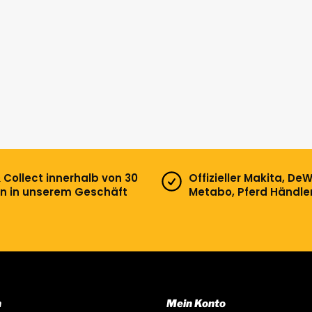
& Collect innerhalb von 30
Offizieller Makita, DeW
n in unserem Geschäft
Metabo, Pferd Händle
n
Mein Konto