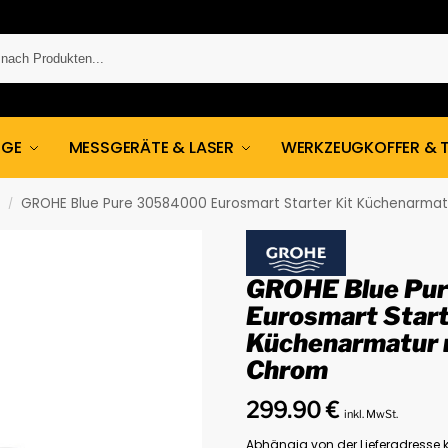
UGE
MESSGERÄTE & LASER
WERKZEUGKOFFER & 
GROHE Blue Pure 30584000 Eurosmart Starter Kit Küchenarmatur
/
GROHE Blue Pu
Eurosmart Start
Küchenarmatur mi
Chrom
299.90
€
inkl. MwSt.
Abhängig von der Lieferadresse k