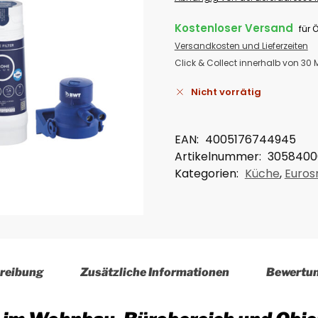
Kostenloser Versand
für 
Versandkosten und Lieferzeiten
Click & Collect innerhalb von 30
Nicht vorrätig
EAN:
4005176744945
Artikelnummer:
3058400
Kategorien:
Küche
,
Euros
reibung
Zusätzliche Informationen
Bewertu