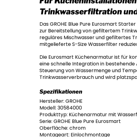
Für Kücheninstallationen
Trinkwasserfiltration u
Das GROHE Blue Pure Eurosmart Starter
zur Bereitstellung von gefiltertem Trin
reguläres Mischwasser und gefiltertes T
mitgelieferte S-Size Wasserfilter reduz
Die Eurosmart Küchenarmatur ist für k
eine schnelle Integration in bestehende
Steuerung von Wassermenge und Tempera
Trinkwasserverbrauch und wird platzspa
Spezifikationen
Hersteller: GROHE
Modell: 30584000
Produkttyp: Küchenarmatur mit Wasserf
Serie: GROHE Blue Pure Eurosmart
Oberfläche: chrom
Montageart: Einlochmontage