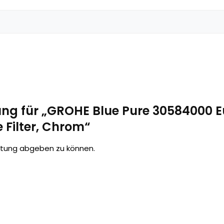
ung für „GROHE Blue Pure 30584000 E
 Filter, Chrom“
rtung abgeben zu können.