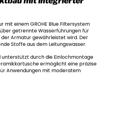
tbau mit integrierter
r mit einem GROHE Blue Filtersystem
gt über getrennte Wasserführungen für
 der Armatur gewährleistet wird. Der
ende Stoffe aus dem Leitungswasser.
unterstützt durch die Einlochmontage
eramikkartusche ermöglicht eine präzise
h für Anwendungen mit moderatem