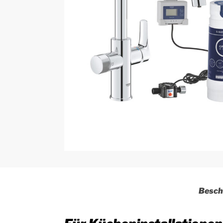
Besch