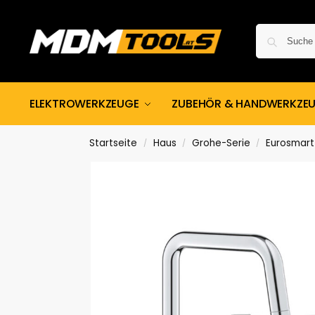
ELEKTROWERKZEUGE
ZUBEHÖR & HANDWERKZE
Startseite
Haus
Grohe-Serie
Eurosmart
/
/
/