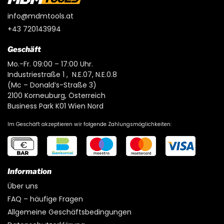
info@mdmtools.at
+43 720143994
Geschäft
Mo.-Fr. 09:00 – 17:00 Uhr.
Industriestraße 1 , N.E.07, N.E.0.8
(Mc – Donald’s-Straße 3)
2100 Korneuburg, Österreich
Business Park K01 Wien Nord
Im Geschäft akzeptieren wir folgende Zahlungsmöglichkeiten:
Information
Über uns
FAQ – häufige Fragen
Allgemeine Geschäftsbedingungen