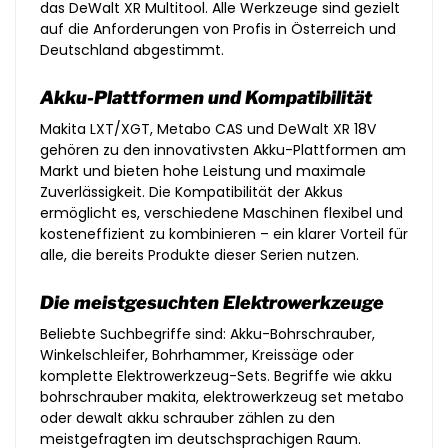
das DeWalt XR Multitool. Alle Werkzeuge sind gezielt
auf die Anforderungen von Profis in Österreich und
Deutschland abgestimmt.
Akku-Plattformen und Kompatibilität
Makita LXT/XGT, Metabo CAS und DeWalt XR 18V
gehören zu den innovativsten Akku-Plattformen am
Markt und bieten hohe Leistung und maximale
Zuverlässigkeit. Die Kompatibilität der Akkus
ermöglicht es, verschiedene Maschinen flexibel und
kosteneffizient zu kombinieren – ein klarer Vorteil für
alle, die bereits Produkte dieser Serien nutzen.
Die meistgesuchten Elektrowerkzeuge
Beliebte Suchbegriffe sind: Akku-Bohrschrauber,
Winkelschleifer, Bohrhammer, Kreissäge oder
komplette Elektrowerkzeug-Sets. Begriffe wie akku
bohrschrauber makita, elektrowerkzeug set metabo
oder dewalt akku schrauber zählen zu den
meistgefragten im deutschsprachigen Raum.