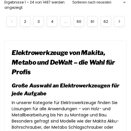
Ergebnisse 1 – 24 von 1487 werden
angezeigt
1
2
3
4
…
60
61
62
Elektrowerkzeuge von Makita,
Metabo und DeWalt – die Wahl für
Profis
Große Auswahl an Elektrowerkzeugen für
jede Aufgabe
In unserer Kategorie für Elektrowerkzeuge finden Sie
Lösungen für alle Anwendungen – von Holz- und
Metallbearbeitung bis hin zu Montage und Bau.
Besonders gefragt sind Modelle wie der Makita Akku-
Bohrschrauber, der Metabo Schlagschrauber oder