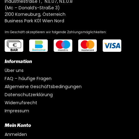
Industriestraße 1 , N.E.07, N.E.0.8
(Mc – Donald’s-Straße 3)
2100 Korneuburg, Österreich
Business Park K01 Wien Nord
Im Geschäft akzeptieren wir folgende Zahlungsmöglichkeiten:
Information
Über uns
FAQ – häufige Fragen
Allgemeine Geschäftsbedingungen
Datenschutzerklärung
Widerrufsrecht
Impressum
Mein Konto
Anmelden