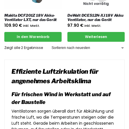
Nicht vorrätig
Makita DCF201Z 18V Akku-
DeWalt DCE512N-XJ 18V Akku
Ventilator LXT, nur das Gerät
Ventilator, nur das Gerät
109.90
€
97.90
€
inkl. MwSt.
inkl. MwSt.
In den Warenkorb
Weiterlesen
Zeigt alle 2 Ergebnisse
Effiziente Luftzirkulation für
angenehmes Arbeitsklima
Für frischen Wind in Werkstatt und auf
der Baustelle
Ventilatoren sorgen überall dort für Abkühlung und
frische Luft, wo die Temperaturen steigen oder die
Luft steht. Gerade beim Arbeiten in geschlossenen