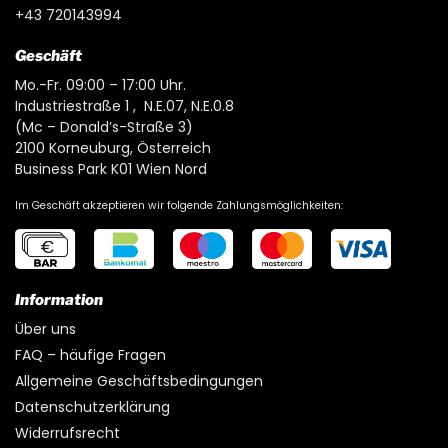
+43 720143994
Geschäft
Mo.-Fr. 09:00 – 17:00 Uhr.
Industriestraße 1 , N.E.07, N.E.0.8
(Mc – Donald’s-Straße 3)
2100 Korneuburg, Österreich
Business Park K01 Wien Nord
Im Geschäft akzeptieren wir folgende Zahlungsmöglichkeiten:
Information
Über uns
FAQ – häufige Fragen
Allgemeine Geschäftsbedingungen
Datenschutzerklärung
Widerrufsrecht