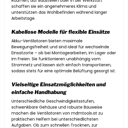
Räumen, auf Baustellen oder in der Werkstatt
schaffen sie ein angenehmeres Klima und
unterstützen das Wohlbefinden während langer
Arbeitstage.
Kabellose Modelle für flexible Einsätze
Akku-Ventilatoren bieten maximale
Bewegungsfreiheit und sind ideal für wechselnde
Einsatzorte – ob bei Montagearbeiten, im Lager oder
im Freien. Sie funktionieren unabhängig vom
Stromnetz und lassen sich einfach transportieren,
sodass stets für eine optimale Belüftung gesorgt ist.
Vielseitige Einsatzmöglichkeiten und
einfache Handhabung
Unterschiedliche Geschwindigkeitsstufen,
schwenkbare Gehäuse und robuste Bauweise
machen die Ventilatoren von mdmtools.at zu
praktischen Helfern bei unterschiedlichsten
Aufgaben. Ob zum schnellen Trocknen, zur