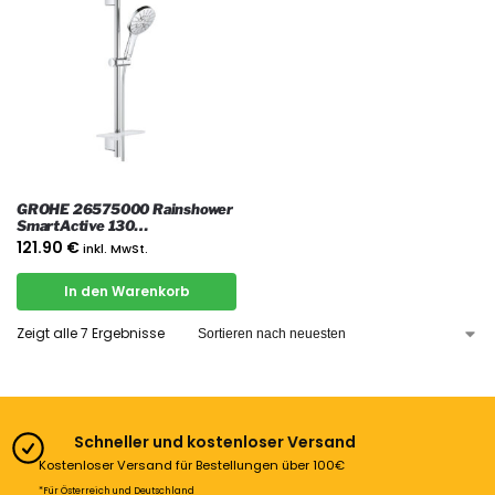
GROHE 26575000 Rainshower
SmartActive 130
Brausestangenset 3
121.90
€
inkl. MwSt.
Strahlarten, Chrom
In den Warenkorb
Zeigt alle 7 Ergebnisse
Schneller und kostenloser Versand
Kostenloser Versand für Bestellungen über 100€
*Für Österreich und Deutschland