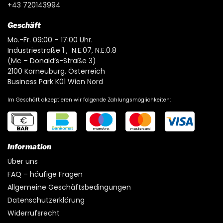
+43 720143994
Geschäft
Mo.-Fr. 09:00 – 17:00 Uhr.
Industriestraße 1 , N.E.07, N.E.0.8
(Mc – Donald’s-Straße 3)
2100 Korneuburg, Österreich
Business Park K01 Wien Nord
Im Geschäft akzeptieren wir folgende Zahlungsmöglichkeiten:
Information
Über uns
FAQ – häufige Fragen
Allgemeine Geschäftsbedingungen
Datenschutzerklärung
Widerrufsrecht