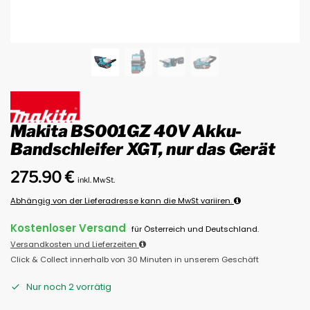
Makita BS001GZ 40V Akku-
Bandschleifer XGT, nur das Gerät
275.90
€
inkl. MwSt.
Abhängig von der Lieferadresse kann die MwSt variiren.
Kostenloser Versand
für Österreich und Deutschland.
Versandkosten und Lieferzeiten
Click & Collect innerhalb von 30 Minuten in unserem Geschäft
Nur noch 2 vorrätig