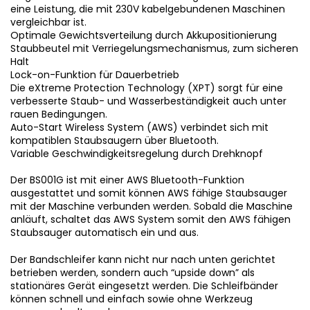
eine Leistung, die mit 230V kabelgebundenen Maschinen
vergleichbar ist.
Optimale Gewichtsverteilung durch Akkupositionierung
Staubbeutel mit Verriegelungsmechanismus, zum sicheren
Halt
Lock-on-Funktion für Dauerbetrieb
Die eXtreme Protection Technology (XPT) sorgt für eine
verbesserte Staub- und Wasserbeständigkeit auch unter
rauen Bedingungen.
Auto-Start Wireless System (AWS) verbindet sich mit
kompatiblen Staubsaugern über Bluetooth.
Variable Geschwindigkeitsregelung durch Drehknopf
Der BS001G ist mit einer AWS Bluetooth-Funktion
ausgestattet und somit können AWS fähige Staubsauger
mit der Maschine verbunden werden. Sobald die Maschine
anläuft, schaltet das AWS System somit den AWS fähigen
Staubsauger automatisch ein und aus.
Der Bandschleifer kann nicht nur nach unten gerichtet
betrieben werden, sondern auch “upside down” als
stationäres Gerät eingesetzt werden. Die Schleifbänder
können schnell und einfach sowie ohne Werkzeug