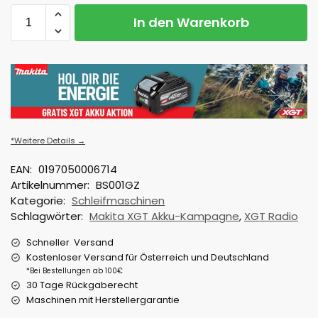
In den Warenkorb
*Weitere Details →
EAN:
0197050006714
Artikelnummer:
BS001GZ
Kategorie:
Schleifmaschinen
Schlagwörter:
Makita XGT Akku-Kampagne
,
XGT Radio
Schneller Versand
Kostenloser Versand für Österreich und Deutschland
*Bei Bestellungen ab 100€
30 Tage Rückgaberecht
Maschinen mit Herstellergarantie