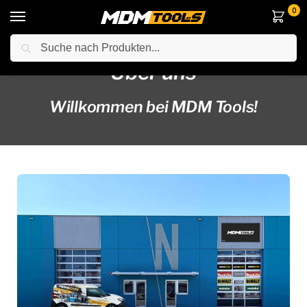
0
Suche
Über uns
Willkommen bei MDM Tools!