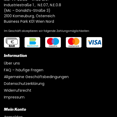
Industriestraße 1 , N.E.07, N.E.0.8
(Mc – Donald’s-Straße 3)
2100 Korneuburg, Österreich
Business Park K01 Wien Nord
Im Geschäft akzeptieren wir folgende Zahlungsmöglichkeiten:
Information
Über uns
FAQ – häufige Fragen
Allgemeine Geschäftsbedingungen
Datenschutzerklärung
Widerrufsrecht
Impressum
Mein Konto