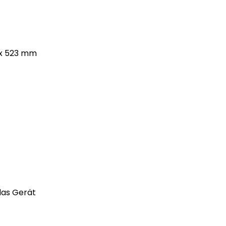
 x 523 mm
das Gerät