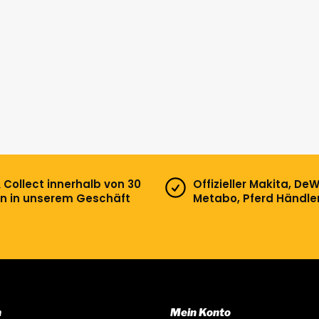
& Collect innerhalb von 30
Offizieller Makita, DeW
n in unserem Geschäft
Metabo, Pferd Händle
n
Mein Konto