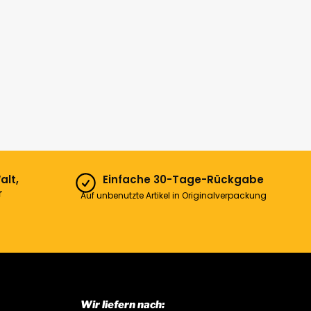
alt,
Einfache 30-Tage-Rückgabe
r
Auf unbenutzte Artikel in Originalverpackung
Wir liefern nach: