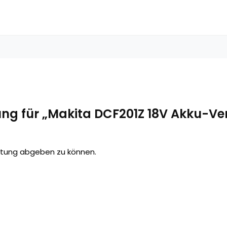
ung für „Makita DCF201Z 18V Akku-Ven
rtung abgeben zu können.