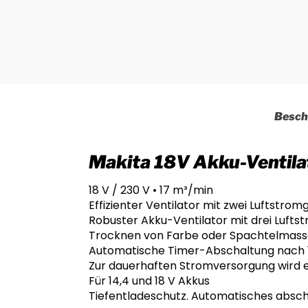
Besch
Makita 18V Akku-Ventila
18 V / 230 V • 17 m³/min
Effizienter Ventilator mit zwei Luftstro
Robuster Akku-Ventilator mit drei Lufts
Trocknen von Farbe oder Spachtelmass
Automatische Timer-Abschaltung nach 1
Zur dauerhaften Stromversorgung wird ei
Für 14,4 und 18 V Akkus
Tiefentladeschutz. Automatisches absch