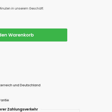
 Minuten in unserem Geschäft
 den Warenkorb
terreich und Deutschland
rantie
erer Zahlungsverkehr