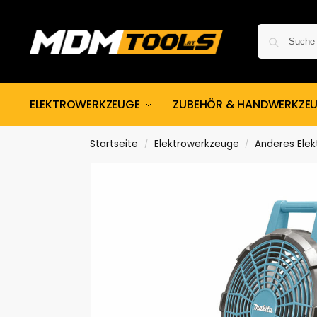
ELEKTROWERKZEUGE
ZUBEHÖR & HANDWERKZE
Startseite
Elektrowerkzeuge
Anderes Ele
/
/