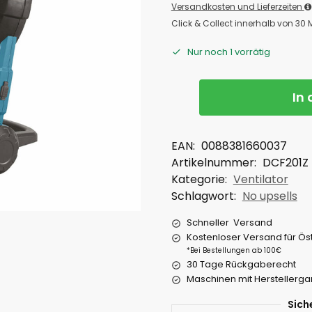
Versandkosten und Lieferzeiten
Click & Collect innerhalb von 30
Nur noch 1 vorrätig
In
EAN:
0088381660037
Artikelnummer:
DCF201Z
Kategorie:
Ventilator
Schlagwort:
No upsells
Schneller Versand
Kostenloser Versand für Ös
*Bei Bestellungen ab 100€
30 Tage Rückgaberecht
Maschinen mit Herstellerga
Sich