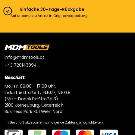
Einfache 30-Tage-Rückgabe
Auf unbenutzte Artikel in Originalverpackung
info@mdmtools.at
+43 720143994
Geschäft
Mo.-Fr. 09:00 – 17:00 Uhr.
Industriestraße 1 , N.E.07, N.E.0.8
(Mc – Donald’s-Straße 3)
2100 Korneuburg, Österreich
Business Park K01 Wien Nord
Im Geschäft akzeptieren wir folgende Zahlungsmöglichkeiten: