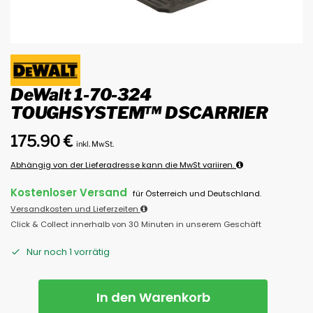
DeWalt 1-70-324
TOUGHSYSTEM™ DSCARRIER
175.90
€
inkl. MwSt.
Abhängig von der Lieferadresse kann die MwSt variiren.
Kostenloser Versand
für Österreich und Deutschland.
Versandkosten und Lieferzeiten
Click & Collect innerhalb von 30 Minuten in unserem Geschäft
Nur noch 1 vorrätig
In den Warenkorb