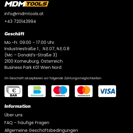
info@mdmtools.at
+43 720143994
Geschäft
Mo.-Fr. 09:00 – 17:00 Uhr.
Industriestraße 1 , N.E.07, N.E.0.8
(Mc – Donald’s-Straße 3)
2100 Korneuburg, Österreich
Business Park K01 Wien Nord
Im Geschäft akzeptieren wir folgende Zahlungsmöglichkeiten:
Information
Über uns
FAQ – häufige Fragen
Allgemeine Geschäftsbedingungen