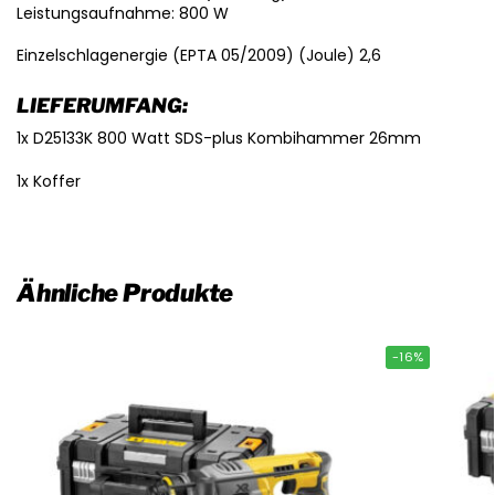
Leistungsaufnahme: 800 W
Einzelschlagenergie (EPTA 05/2009) (Joule) 2,6
LIEFERUMFANG:
1x D25133K 800 Watt SDS-plus Kombihammer 26mm
1x Koffer
Ähnliche Produkte
-16%