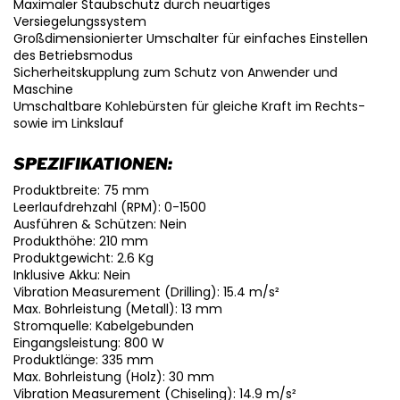
Maximaler Staubschutz durch neuartiges
Versiegelungssystem
Großdimensionierter Umschalter für einfaches Einstellen
des Betriebsmodus
Sicherheitskupplung zum Schutz von Anwender und
Maschine
Umschaltbare Kohlebürsten für gleiche Kraft im Rechts-
sowie im Linkslauf
SPEZIFIKATIONEN:
Produktbreite: 75 mm
Leerlaufdrehzahl (RPM): 0-1500
Ausführen & Schützen: Nein
Produkthöhe: 210 mm
Produktgewicht: 2.6 Kg
Inklusive Akku: Nein
Vibration Measurement (Drilling): 15.4 m/s²
Max. Bohrleistung (Metall): 13 mm
Stromquelle: Kabelgebunden
Eingangsleistung: 800 W
Produktlänge: 335 mm
Max. Bohrleistung (Holz): 30 mm
Vibration Measurement (Chiseling): 14.9 m/s²