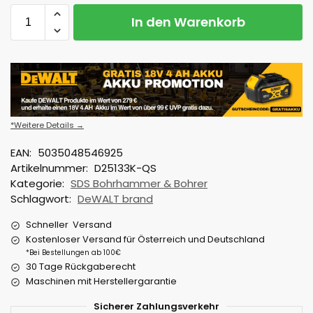
In den Warenkorb
*Weitere Details →
EAN:
5035048546925
Artikelnummer:
D25133K-QS
Kategorie:
SDS Bohrhammer & Bohrer
Schlagwort:
DeWALT brand
Schneller Versand
Kostenloser Versand für Österreich und Deutschland
*Bei Bestellungen ab 100€
30 Tage Rückgaberecht
Maschinen mit Herstellergarantie
Sicherer Zahlungsverkehr