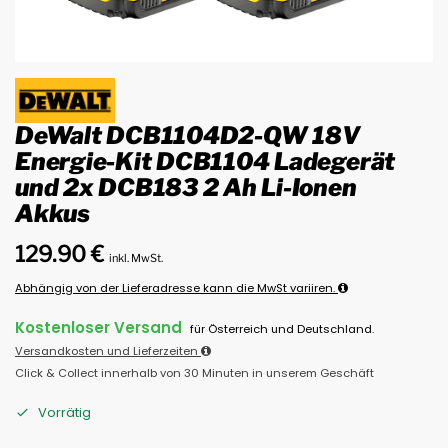
DeWalt DCB1104D2-QW 18V
Energie-Kit DCB1104 Ladegerät
und 2x DCB183 2 Ah Li-Ionen
Akkus
129.90
€
inkl. MwSt.
Abhängig von der Lieferadresse kann die MwSt variiren.
Kostenloser Versand
für Österreich und Deutschland.
Versandkosten und Lieferzeiten
Click & Collect innerhalb von 30 Minuten in unserem Geschäft
Vorrätig