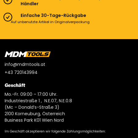
Händler
Einfache 30-Tage-Rückgabe
Auf unbenutzte Artikel in Originalverpackung
info@mdmtools.at
+43 720143994
Geschäft
Mo.-Fr. 09:00 – 17:00 Uhr.
Industriestraße 1 , N.E.07, N.E.0.8
(Mc – Donald’s-Straße 3)
2100 Korneuburg, Österreich
Business Park K01 Wien Nord
Im Geschäft akzeptieren wir folgende Zahlungsmöglichkeiten: