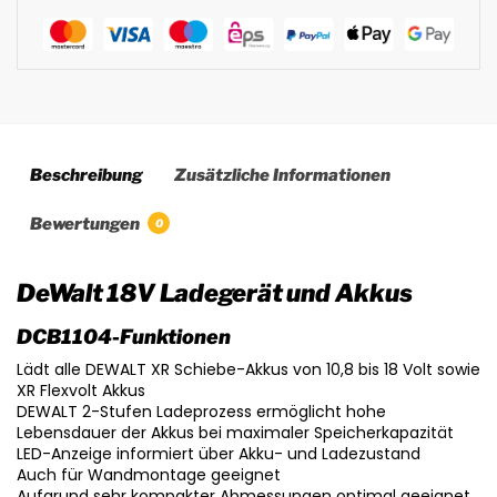
Beschreibung
Zusätzliche Informationen
Bewertungen
0
DeWalt 18V Ladegerät und Akkus
DCB1104-Funktionen
Lädt alle DEWALT XR Schiebe-Akkus von 10,8 bis 18 Volt sowie
XR Flexvolt Akkus
DEWALT 2-Stufen Ladeprozess ermöglicht hohe
Lebensdauer der Akkus bei maximaler Speicherkapazität
LED-Anzeige informiert über Akku- und Ladezustand
Auch für Wandmontage geeignet
Aufgrund sehr kompakter Abmessungen optimal geeignet