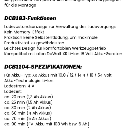
für die Montage
DCB183-Funktionen
Ladezustandsanzeige zur Verwaltung des Ladevorgangs
Kein Memory-Effekt
Praktisch keine Selbstentladung, um maximale
Produktivität zu gewährleisten
Leichtes Design für komfortablen Werkzeugbetrieb
Kompatibel mit allen DeWalt XR Li-Ion 18 Volt Akku-Geräten
DCB1104-SPEZIFIKATIONEN:
Für Akku-Typ: XR Akkus mit 10,8 / 12 / 14,4 / 18 / 54 Volt
Akku-Technologie: Li-Ion
Ladestrom: 4 A
Ladezeit:
ca. 20 min (1,3 Ah Akkus)
ca. 25 min (1,5 Ah Akkus)
ca. 30 min (2 Ah Akkus)
ca. 60 min (4 Ah Akkus)
ca. 70 min (5 Ah Akkus)
ca. 90 min (FV-Akku mit 108 Wh bzw. 6 Ah)