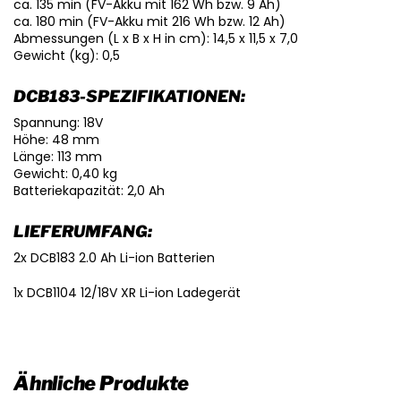
ca. 135 min (FV-Akku mit 162 Wh bzw. 9 Ah)
ca. 180 min (FV-Akku mit 216 Wh bzw. 12 Ah)
Abmessungen (L x B x H in cm): 14,5 x 11,5 x 7,0
Gewicht (kg): 0,5
DCB183-SPEZIFIKATIONEN:
Spannung: 18V
Höhe: 48 mm
Länge: 113 mm
Gewicht: 0,40 kg
Batteriekapazität: 2,0 Ah
LIEFERUMFANG:
2x DCB183 2.0 Ah Li-ion Batterien
1x DCB1104 12/18V XR Li-ion Ladegerät
Ähnliche Produkte