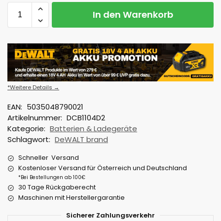
In den Warenkorb
*Weitere Details →
EAN:
5035048790021
Artikelnummer:
DCB1104D2
Kategorie:
Batterien & Ladegeräte
Schlagwort:
DeWALT brand
Schneller Versand
Kostenloser Versand für Österreich und Deutschland
*Bei Bestellungen ab 100€
30 Tage Rückgaberecht
Maschinen mit Herstellergarantie
Sicherer Zahlungsverkehr