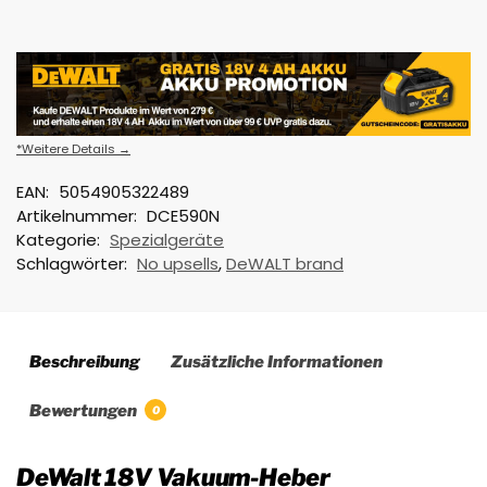
*Weitere Details →
EAN:
5054905322489
Artikelnummer:
DCE590N
Kategorie:
Spezialgeräte
Schlagwörter:
No upsells
,
DeWALT brand
Beschreibung
Zusätzliche Informationen
Bewertungen
0
DeWalt 18V Vakuum-Heber