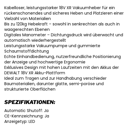
Kabelloser, leistungsstarker 18V XR Vakuumheber für ein
rückenschonendes und sicheres Heben und Platzieren einer
Vielzahl von Materialien
Bis zu 120kg Hebekraft – sowohl in senkrechten als auch in
waagerechten Ebenen
Digitales Manometer – Dichtungsdruck wird überwacht und
automatisch wiederhergestellt
Leistungsstarke Vakuumpumpe und gummierte
Schaumstoffdichtung
Echte Einhandbedienung, nutzerfreundliche Positionierung
der Anzeige und hochwertige Ergonomie
Exklusives Design mit hohen Laufzeiten mit den Akkus der
DEWALT 18V XR Akku-Plattform
Ideal zum Tragen und zur Handhabung verschieder
Baumaterialien, darunter glatte, semi-poröse und
strukturierte Oberflächen
SPEZIFIKATIONEN:
Automatic Shutoff: Ja
CE-Kennzeichnung: Ja
Anzeigetyp: LED