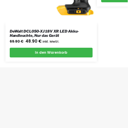
DeWalt DCL050-XJ 18V XR LED Akku-
Handleuchte, Nur das Gerät
48.90
€
69.90
€
inkl. MwSt.
In den Warenkorb