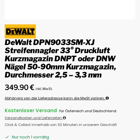
DeWalt DPN9033SM-XJ
Streifennagler 33° Druckluft
Kurzmagazin DNPT oder DNW
Nägel 50-90mm Kurzmagazin,
Durchmesser 2,5 – 3,3 mm
349.90
€
inkl. MwSt.
Abhängig von der Lieferadresse kann die MwSt variiren.
Kostenloser Versand
für Österreich und Deutschland.
Versandkosten und Lieferzeiten
Click & Collect innerhalb von 30 Minuten in unserem Geschäft
Nur noch 1 vorrätig