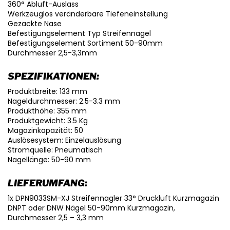
360° Abluft-Auslass
Werkzeuglos veränderbare Tiefeneinstellung
Gezackte Nase
Befestigungselement Typ Streifennagel
Befestigungselement Sortiment 50-90mm
Durchmesser 2,5-3,3mm
SPEZIFIKATIONEN:
Produktbreite: 133 mm
Nageldurchmesser: 2.5-3.3 mm
Produkthöhe: 355 mm
Produktgewicht: 3.5 Kg
Magazinkapazität: 50
Auslösesystem: Einzelauslösung
Stromquelle: Pneumatisch
Nagellänge: 50-90 mm
LIEFERUMFANG:
1x DPN9033SM-XJ Streifennagler 33° Druckluft Kurzmagazin
DNPT oder DNW Nägel 50-90mm Kurzmagazin,
Durchmesser 2,5 – 3,3 mm