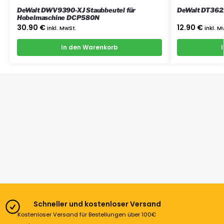
DeWalt DWV9390-XJ Staubbeutel für
DeWalt DT362
Hobelmaschine DCP580N
30.90
€
12.90
€
inkl. MwSt.
inkl. M
In den Warenkorb
Schneller und kostenloser Versand
Kostenloser Versand für Bestellungen über 100€