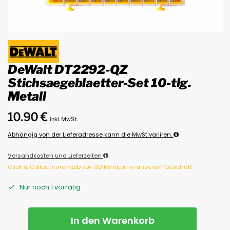
DeWalt DT2292-QZ
Stichsaegeblaetter-Set 10-tlg.
Metall
10.90
€
inkl. MwSt.
Abhängig von der Lieferadresse kann die MwSt variiren.
Versandkosten und Lieferzeiten
Click & Collect innerhalb von 30 Minuten in unserem Geschäft
Nur noch 1 vorrätig
In den Warenkorb