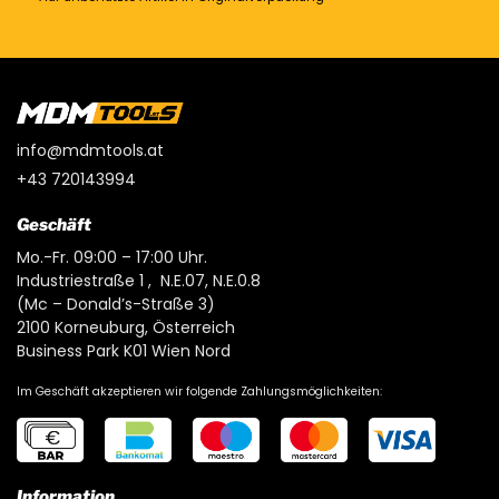
info@mdmtools.at
+43 720143994
Geschäft
Mo.-Fr. 09:00 – 17:00 Uhr.
Industriestraße 1 , N.E.07, N.E.0.8
(Mc – Donald’s-Straße 3)
2100 Korneuburg, Österreich
Business Park K01 Wien Nord
Im Geschäft akzeptieren wir folgende Zahlungsmöglichkeiten:
Information