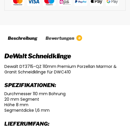
Beschreibung
Bewertungen
0
DeWalt Schneidklinge
Dewalt DT3715-QZ 110mm Premium Porzellan Marmor &
Granit Schneidklinge für DWC410
SPEZIFIKATIONEN:
Durchmesser 110 mm Bohrung
20 mm Segment
Höhe 8 mm
Segmentdicke 1,6 mm
LIEFERUMFANG: