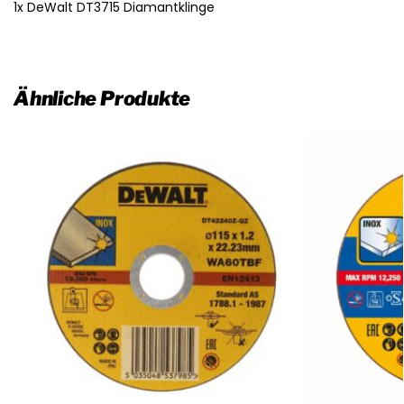
1x DeWalt DT3715 Diamantklinge
Ähnliche Produkte