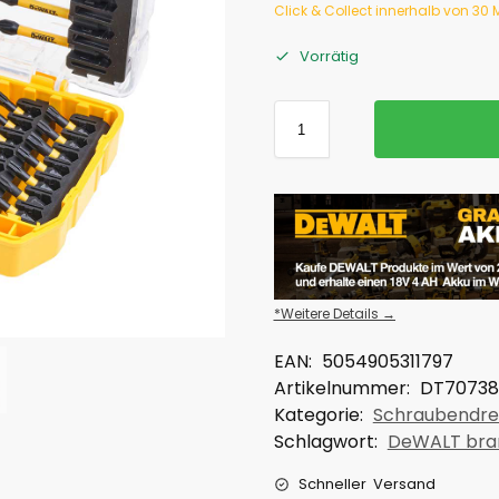
Click & Collect innerhalb von 30
Vorrätig
*Weitere Details →
EAN:
5054905311797
Artikelnummer:
DT7073
Kategorie:
Schraubendreh
Schlagwort:
DeWALT bra
Schneller Versand