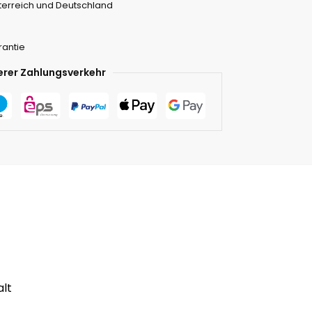
terreich und Deutschland
rantie
erer Zahlungsverkehr
alt