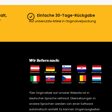
alt,
Einfache 30-Tage-Rückgabe
r
Auf unbenutzte Artikel in Originalverpackung
Wir liefern nach:
*Der Originaltext auf unserer Website ist in
deutscher Sprache verfasst. Übersetzungen in
andere Sprachen werden von einer Software
automatisch erstellt. Es können Ungenauigkeiten