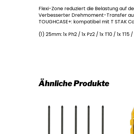
Flexi-Zone reduziert die Belastung auf d
Verbesserter Drehmoment-Transfer auf d
TOUGHCASE+: kompatibel mit T STAK C
(1) 25mm: 1x Ph2 / 1x Pz2 / 1x T10 / 1x T15
Ähnliche Produkte