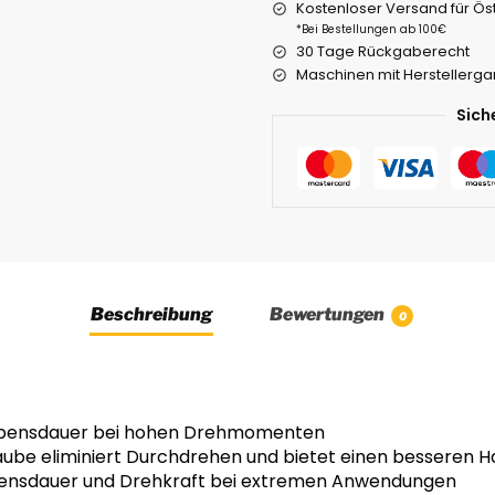
Kostenloser Versand für Ös
*Bei Bestellungen ab 100€
30 Tage Rückgaberecht
Maschinen mit Herstellerga
Sich
Beschreibung
Bewertungen
0
 Lebensdauer bei hohen Drehmomenten
raube eliminiert Durchdrehen und bietet einen besseren H
bensdauer und Drehkraft bei extremen Anwendungen