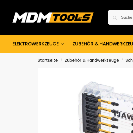
ELEKTROWERKZEUGE
ZUBEHÖR & HANDWERKZE
Startseite
Zubehör & Handwerkzeuge
Sch
/
/