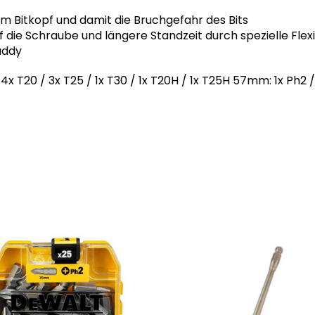
em Bitkopf und damit die Bruchgefahr des Bits
ie Schraube und längere Standzeit durch spezielle Flex
addy
 / 4x T20 / 3x T25 / 1x T30 / 1x T20H / 1x T25H 57mm: 1x Ph2 /