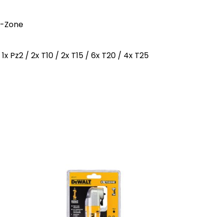
i-Zone
 1x Pz2 / 2x T10 / 2x T15 / 6x T20 / 4x T25