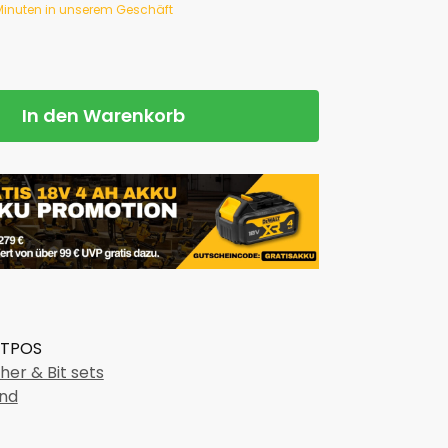
 Minuten in unserem Geschäft
In den Warenkorb
8TPOS
er & Bit sets
nd