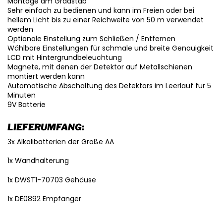
Montage am Gradstab
Sehr einfach zu bedienen und kann im Freien oder bei
hellem Licht bis zu einer Reichweite von 50 m verwendet
werden
Optionale Einstellung zum Schließen / Entfernen
Wählbare Einstellungen für schmale und breite Genauigkeit
LCD mit Hintergrundbeleuchtung
Magnete, mit denen der Detektor auf Metallschienen
montiert werden kann
Automatische Abschaltung des Detektors im Leerlauf für 5
Minuten
9V Batterie
LIEFERUMFANG:
3x Alkalibatterien der Größe AA
1x Wandhalterung
1x DWST1-70703 Gehäuse
1x DE0892 Empfänger