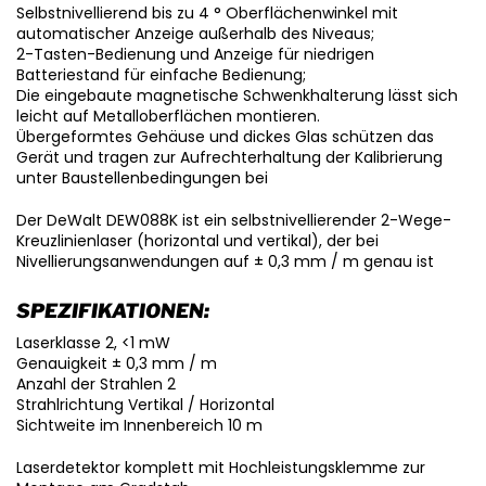
Selbstnivellierend bis zu 4 ° Oberflächenwinkel mit
automatischer Anzeige außerhalb des Niveaus;
2-Tasten-Bedienung und Anzeige für niedrigen
Batteriestand für einfache Bedienung;
Die eingebaute magnetische Schwenkhalterung lässt sich
leicht auf Metalloberflächen montieren.
Übergeformtes Gehäuse und dickes Glas schützen das
Gerät und tragen zur Aufrechterhaltung der Kalibrierung
unter Baustellenbedingungen bei
Der DeWalt DEW088K ist ein selbstnivellierender 2-Wege-
Kreuzlinienlaser (horizontal und vertikal), der bei
Nivellierungsanwendungen auf ± 0,3 mm / m genau ist
SPEZIFIKATIONEN:
Laserklasse 2, <1 mW
Genauigkeit ± 0,3 mm / m
Anzahl der Strahlen 2
Strahlrichtung Vertikal / Horizontal
Sichtweite im Innenbereich 10 m
Laserdetektor komplett mit Hochleistungsklemme zur