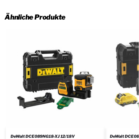
Ähnliche Produkte
DeWalt DCE089NG18-XJ 12/18V
DeWalt DCE08