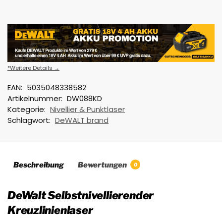
*Weitere Details →
EAN:
5035048338582
Artikelnummer:
DW088KD
Kategorie:
Nivellier & Punktlaser
Schlagwort:
DeWALT brand
Beschreibung
Bewertungen
0
DeWalt Selbstnivellierender
Kreuzlinienlaser