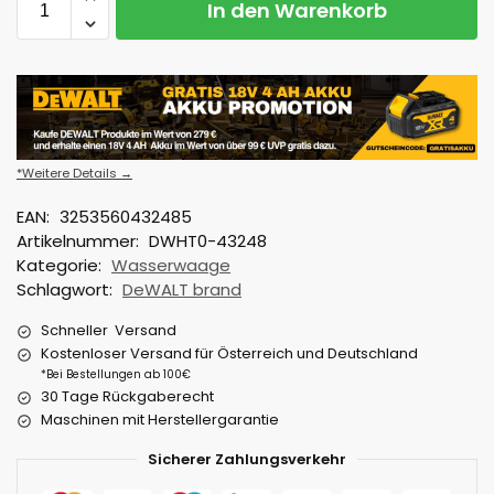
In den Warenkorb
*Weitere Details →
EAN:
3253560432485
Artikelnummer:
DWHT0-43248
Kategorie:
Wasserwaage
Schlagwort:
DeWALT brand
Schneller Versand
Kostenloser Versand für Österreich und Deutschland
*Bei Bestellungen ab 100€
30 Tage Rückgaberecht
Maschinen mit Herstellergarantie
Sicherer Zahlungsverkehr