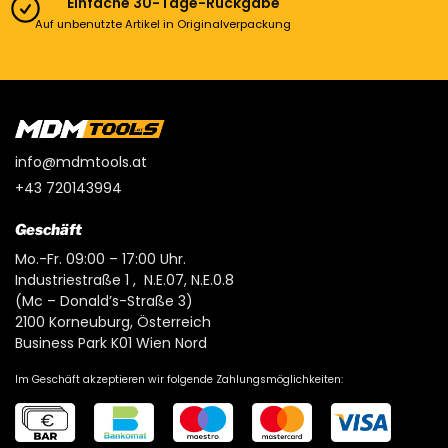
Einfache 30-Tage-Rückgabe
Auf unbenutzte Artikel in Originalverpackung
info@mdmtools.at
+43 720143994
Geschäft
Mo.-Fr. 09:00 – 17:00 Uhr.
Industriestraße 1 , N.E.07, N.E.0.8
(Mc – Donald’s-Straße 3)
2100 Korneuburg, Österreich
Business Park K01 Wien Nord
Im Geschäft akzeptieren wir folgende Zahlungsmöglichkeiten: