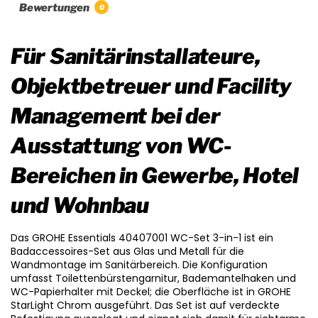
Bewertungen
0
Für Sanitärinstallateure,
Objektbetreuer und Facility
Management bei der
Ausstattung von WC-
Bereichen in Gewerbe, Hotel
und Wohnbau
Das GROHE Essentials 40407001 WC-Set 3-in-1 ist ein
Badaccessoires-Set aus Glas und Metall für die
Wandmontage im Sanitärbereich. Die Konfiguration
umfasst Toilettenbürstengarnitur, Bademantelhaken und
WC-Papierhalter mit Deckel; die Oberfläche ist in GROHE
StarLight Chrom ausgeführt. Das Set ist auf verdeckte