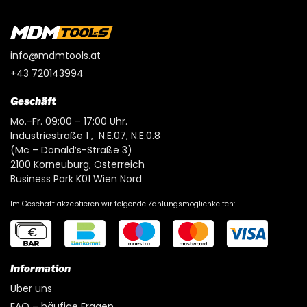
info@mdmtools.at
+43 720143994
Geschäft
Mo.-Fr. 09:00 – 17:00 Uhr.
Industriestraße 1 , N.E.07, N.E.0.8
(Mc – Donald’s-Straße 3)
2100 Korneuburg, Österreich
Business Park K01 Wien Nord
Im Geschäft akzeptieren wir folgende Zahlungsmöglichkeiten:
Information
Über uns
FAQ – häufige Fragen