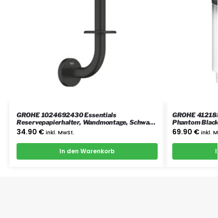
GROHE 1024692430 Essentials
GROHE 41218KF
Reservepapierhalter, Wandmontage, Schwarz
Phantom Blac
– Matt Black
34.90
€
69.90
€
inkl. MwSt.
inkl. 
In den Warenkorb