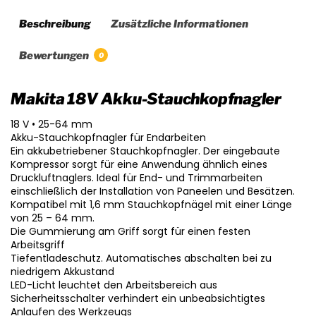
Beschreibung
Zusätzliche Informationen
Bewertungen
0
Makita 18V Akku-Stauchkopfnagler
18 V • 25-64 mm
Akku-Stauchkopfnagler für Endarbeiten
Ein akkubetriebener Stauchkopfnagler. Der eingebaute
Kompressor sorgt für eine Anwendung ähnlich eines
Druckluftnaglers. Ideal für End- und Trimmarbeiten
einschließlich der Installation von Paneelen und Besätzen.
Kompatibel mit 1,6 mm Stauchkopfnägel mit einer Länge
von 25 – 64 mm.
Die Gummierung am Griff sorgt für einen festen
Arbeitsgriff
Tiefentladeschutz. Automatisches abschalten bei zu
niedrigem Akkustand
LED-Licht leuchtet den Arbeitsbereich aus
Sicherheitsschalter verhindert ein unbeabsichtigtes
Anlaufen des Werkzeugs