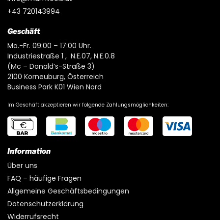
+43 720143994
Geschäft
Mo.-Fr. 09:00 – 17:00 Uhr.
Industriestraße 1 , N.E.07, N.E.0.8
(Mc – Donald’s-Straße 3)
2100 Korneuburg, Österreich
Business Park K01 Wien Nord
Im Geschäft akzeptieren wir folgende Zahlungsmöglichkeiten:
Information
Über uns
FAQ – häufige Fragen
Allgemeine Geschäftsbedingungen
Datenschutzerklärung
Widerrufsrecht