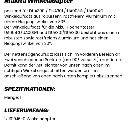
Makita Winkeladapter
passend für DUA300 / DUA301 / UA003G / UA004G
Winkelaufsatz aus robustem, rostfreiem Aluminium mit
einem Neigungswinkel von 30°.
Der Winkelaufsatz für die Akku-Hochentaster
UA004G/UA003G und DUA301/DUA300 besteht aus einem
robusten sowie rostfreiem Aluminium und hat einen
Neigungswinkel von 30°.
Der Kettensägenaufsatz lässt sich im vorderen Bereich an
zwei verschiedenen Punkten (um 90° versetzt) montieren.
Damit kann der Ast leichter von unten nach oben im
richtigen Winkel angeschnitten werden um ihn
anschließend von oben nach unten komplett abzutrennen.
SPEZIFIKATIONEN:
Menge: 1
LIEFERUMFANG:
1x 1910J6-0 Winkeladapter