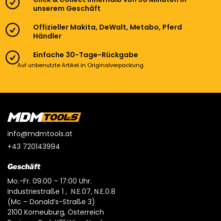
unserem Geschäft
Offizieller Makita, DeWalt, Metabo, Pferd
Händler
Einfache 30-Tage-Rückgabe
Auf unbenutzte Artikel in Originalverpackung
info@mdmtools.at
+43 720143994
Geschäft
Mo.-Fr. 09:00 – 17:00 Uhr.
Industriestraße 1 , N.E.07, N.E.0.8
(Mc – Donald’s-Straße 3)
2100 Korneuburg, Österreich