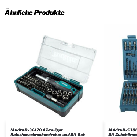
Ähnliche Produkte
Makita B-36170 47-teiliger
Makita B-5381
Ratschenschraubendreher und Bit-Set
Bit-Zubehörset