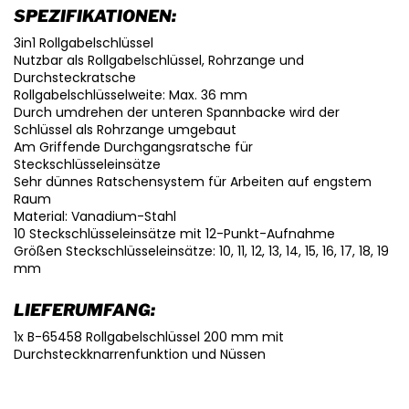
SPEZIFIKATIONEN:
3in1 Rollgabelschlüssel
Nutzbar als Rollgabelschlüssel, Rohrzange und
Durchsteckratsche
Rollgabelschlüsselweite: Max. 36 mm
Durch umdrehen der unteren Spannbacke wird der
Schlüssel als Rohrzange umgebaut
Am Griffende Durchgangsratsche für
Steckschlüsseleinsätze
Sehr dünnes Ratschensystem für Arbeiten auf engstem
Raum
Material: Vanadium-Stahl
10 Steckschlüsseleinsätze mit 12-Punkt-Aufnahme
Größen Steckschlüsseleinsätze: 10, 11, 12, 13, 14, 15, 16, 17, 18, 19
mm
LIEFERUMFANG:
1x B-65458 Rollgabelschlüssel 200 mm mit
Durchsteckknarrenfunktion und Nüssen