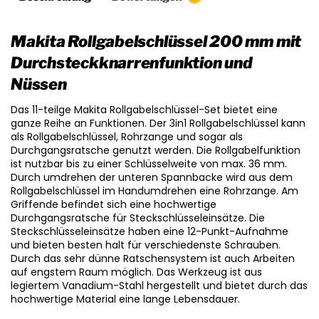
Makita Rollgabelschlüssel 200 mm mit
Durchsteckknarrenfunktion und
Nüssen
Das 11-teilge Makita Rollgabelschlüssel-Set bietet eine
ganze Reihe an Funktionen. Der 3in1 Rollgabelschlüssel kann
als Rollgabelschlüssel, Rohrzange und sogar als
Durchgangsratsche genutzt werden. Die Rollgabelfunktion
ist nutzbar bis zu einer Schlüsselweite von max. 36 mm.
Durch umdrehen der unteren Spannbacke wird aus dem
Rollgabelschlüssel im Handumdrehen eine Rohrzange. Am
Griffende befindet sich eine hochwertige
Durchgangsratsche für Steckschlüsseleinsätze. Die
Steckschlüsseleinsätze haben eine 12-Punkt-Aufnahme
und bieten besten halt für verschiedenste Schrauben.
Durch das sehr dünne Ratschensystem ist auch Arbeiten
auf engstem Raum möglich. Das Werkzeug ist aus
legiertem Vanadium-Stahl hergestellt und bietet durch das
hochwertige Material eine lange Lebensdauer.