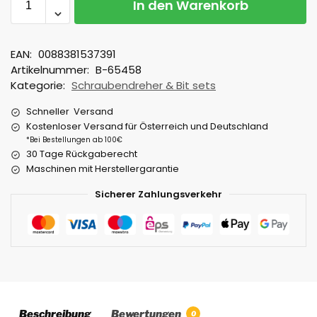
In den Warenkorb
EAN:
0088381537391
Artikelnummer:
B-65458
Kategorie:
Schraubendreher & Bit sets
Schneller Versand
Kostenloser Versand für Österreich und Deutschland
*Bei Bestellungen ab 100€
30 Tage Rückgaberecht
Maschinen mit Herstellergarantie
Sicherer Zahlungsverkehr
Beschreibung
Bewertungen
0