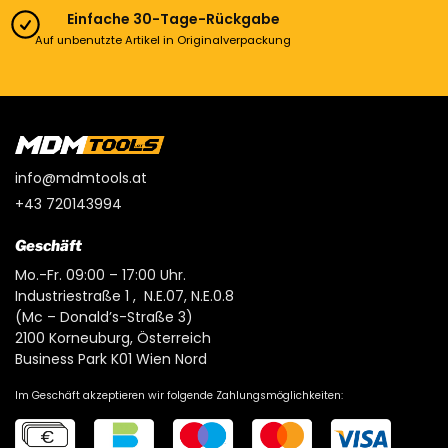
Einfache 30-Tage-Rückgabe
Auf unbenutzte Artikel in Originalverpackung
info@mdmtools.at
+43 720143994
Geschäft
Mo.-Fr. 09:00 – 17:00 Uhr.
Industriestraße 1 , N.E.07, N.E.0.8
(Mc – Donald’s-Straße 3)
2100 Korneuburg, Österreich
Business Park K01 Wien Nord
Im Geschäft akzeptieren wir folgende Zahlungsmöglichkeiten: