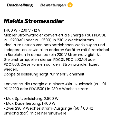
Beschreibung
Bewertungen
0
Makita Stromwandler
1.400 W • 230 V • 12 V
Mobiler Stromwandler konvertiert die Energie (aus PDC01,
PDC1200A01 oder PDC1500) in 230 V Wechselstrom.
Ideal zum Betrieb von netzbetriebenen Werkzeugen und
Ladegeräten, sowie allen anderen Geräten mit Stromkabel
in Bereichen in denen es kein 230 V Stromnetz gibt. Als
Gleichstromquellen dienen PDC01, PDC1200A01 oder
PDC1500. Diese können auf dem Stromwandler fixiert
werden.
Doppelte Isolierung sorgt für mehr Sicherheit
Konvertiert die Energie aus einem Akku-Rucksack (PDC01,
PDC1200 oder PDC1500) in 230 V Wechselstrom
• Max. Spitzenleistung: 2.800 W
• Max. Dauerleistung: 1.400 W
• Zwei 230 V Wechselstrom-Ausgänge (50 / 60 Hz
umschaltbar) mit reiner Sinuswelle