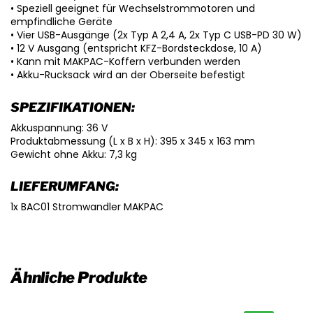
• Speziell geeignet für Wechselstrommotoren und
empfindliche Geräte
• Vier USB-Ausgänge (2x Typ A 2,4 A, 2x Typ C USB-PD 30 W)
• 12 V Ausgang (entspricht KFZ-Bordsteckdose, 10 A)
• Kann mit MAKPAC-Koffern verbunden werden
• Akku-Rucksack wird an der Oberseite befestigt
SPEZIFIKATIONEN:
Akkuspannung: 36 V
Produktabmessung (L x B x H): 395 x 345 x 163 mm
Gewicht ohne Akku: 7,3 kg
LIEFERUMFANG:
1x BAC01 Stromwandler MAKPAC
Ähnliche Produkte