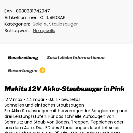
EAN:
0088381742047
Artikelnummer:
CL108FDSAP
Kategorien:
Sale %
,
Staubsauger
Schlagwort:
No upsells
Beschreibung
Zusätzliche Informationen
Bewertungen
0
Makita 12V Akku-Staubsauger in Pink
12 V max • 44 mbar • 0,6 L • beutellos
Schnelles und einfaches Staubsaugen
Ein Akku Staubsauger mit hervorragender Saugleistung und
drei Leistungsstufen. Für das schnelle Aufsaugen von
Schmutz und Staub von Böden, Treppen, Teppichen oder
aus dem Auto. Die LED des Staubsaugers leuchtet selbst