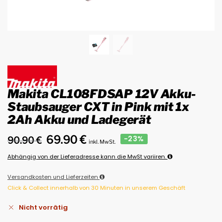
Makita CL108FDSAP 12V Akku-
Staubsauger CXT in Pink mit 1x
2Ah Akku und Ladegerät
69.90
€
-23%
90.90
€
inkl. MwSt.
Abhängig von der Lieferadresse kann die MwSt variiren.
Versandkosten und Lieferzeiten
Click & Collect innerhalb von 30 Minuten in unserem Geschäft
Nicht vorrätig