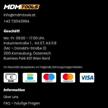
info@mdmtools.at
+43 720143994
Geschäft
Mo.-Fr. 09:00 – 17:00 Uhr.
Industriestraße 1 , N.E.07, N.E.0.8
(Mc – Donald’s-Straße 3)
2100 Korneuburg, Österreich
Business Park K01 Wien Nord
Im Geschäft akzeptieren wir folgende Zahlungsmöglichkeiten:
Information
Über uns
FAQ – häufige Fragen