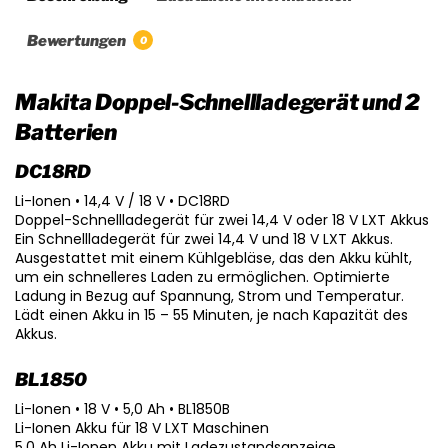
Bewertungen
0
Makita Doppel-Schnellladegerät und 2
Batterien
DC18RD
Li-Ionen • 14,4 V / 18 V • DC18RD
Doppel-Schnellladegerät für zwei 14,4 V oder 18 V LXT Akkus
Ein Schnellladegerät für zwei 14,4 V und 18 V LXT Akkus.
Ausgestattet mit einem Kühlgebläse, das den Akku kühlt,
um ein schnelleres Laden zu ermöglichen. Optimierte
Ladung in Bezug auf Spannung, Strom und Temperatur.
Lädt einen Akku in 15 – 55 Minuten, je nach Kapazität des
Akkus.
BL1850
Li-Ionen • 18 V • 5,0 Ah • BL1850B
Li-Ionen Akku für 18 V LXT Maschinen
5,0 Ah Li-Ionen Akku mit Ladezustandsanzeige.