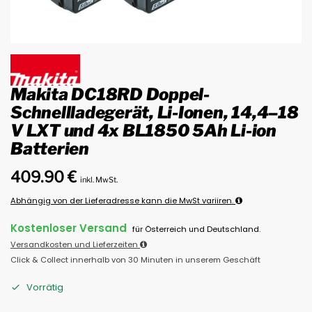
Makita DC18RD Doppel-
Schnellladegerät, Li-Ionen, 14,4–18
V LXT und 4x BL1850 5Ah Li-ion
Batterien
409.90
€
inkl. MwSt.
Abhängig von der Lieferadresse kann die MwSt variiren.
Kostenloser Versand
für Österreich und Deutschland.
Versandkosten und Lieferzeiten
Click & Collect innerhalb von 30 Minuten in unserem Geschäft
Vorrätig