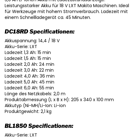
Leistungsstarker Akku für 18 V LXT Makita Maschinen. Ideal
für Werkzeuge mit hohem Stromverbrauch. Ladezeit mit
einem Schnellladegerät ca. 45 Minuten.
DC18RD Specificationen:
Akkuspannung: 14,4 / 18 V
Akku-Serie: LXT
Ladezeit 1,3 Ah: 15 min
Ladezeit 1,5 Ah: 15 min
Ladezeit 2,0 Ah: 24 min
Ladezeit 3,0 Ah: 22 min
Ladezeit 4,0 Ah: 36 min
Ladezeit 5,0 Ah: 45 min
Ladezeit 6,0 Ah: 55 min
Länge des Netzkabels: 2,0 m
Produktabmessung (L x B x H): 205 x 340 x 100 mm
Akkutyp (Ni-MH/Li-Ion: Li-ion
Produktgewicht: 2,1 kg
BL1850 Specificationen:
Akku-Serie: LXT