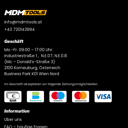
info@mdmtools.at
+43 720143994
Geschäft
Mo.-Fr. 09:00 – 17:00 Uhr.
Industriestraße 1 , N.E.07, N.E.0.8
(Mc – Donald’s-Straße 3)
2100 Korneuburg, Österreich
Business Park K01 Wien Nord
Im Geschäft akzeptieren wir folgende Zahlungsmöglichkeiten:
Information
Über uns
FAQ – häufige Fragen