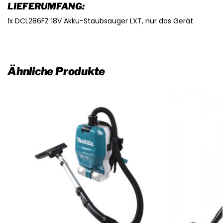
LIEFERUMFANG:
1x DCL286FZ 18V Akku-Staubsauger LXT, nur das Gerät
Ähnliche Produkte