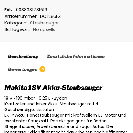
EAN:
0088381781619
Artikelnummer:
DCL286FZ
Kategorie:
Staubsauger
Schlagwort:
No upsells
Beschreibung
Zusätzliche Informationen
Bewertungen
0
Makita 18V Akku-Staubsauger
18 V • 180 mbar • 0,25 L • Zyklon
Kraftvoller und leiser Akku-Staubsauger mit 4
Geschwindigkeitsstufen
LXT® Akku-Handstaubsauger mit kraftvollem BL-Motor und
exzellenter Saugkraft. Perfekt geeignet für Böden,
Stiegenhäuser, Arbeitsbereiche und sogar Autos. Der
integrierte Zyklonfilter macht das Arbeiten noch effizienter