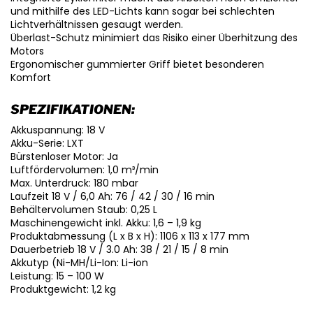
und mithilfe des LED-Lichts kann sogar bei schlechten
Lichtverhältnissen gesaugt werden.
Überlast-Schutz minimiert das Risiko einer Überhitzung des
Motors
Ergonomischer gummierter Griff bietet besonderen
Komfort
SPEZIFIKATIONEN:
Akkuspannung: 18 V
Akku-Serie: LXT
Bürstenloser Motor: Ja
Luftfördervolumen: 1,0 m³/min
Max. Unterdruck: 180 mbar
Laufzeit 18 V / 6,0 Ah: 76 / 42 / 30 / 16 min
Behältervolumen Staub: 0,25 L
Maschinengewicht inkl. Akku: 1,6 – 1,9 kg
Produktabmessung (L x B x H): 1106 x 113 x 177 mm
Dauerbetrieb 18 V / 3.0 Ah: 38 / 21 / 15 / 8 min
Akkutyp (Ni-MH/Li-Ion: Li-ion
Leistung: 15 – 100 W
Produktgewicht: 1,2 kg