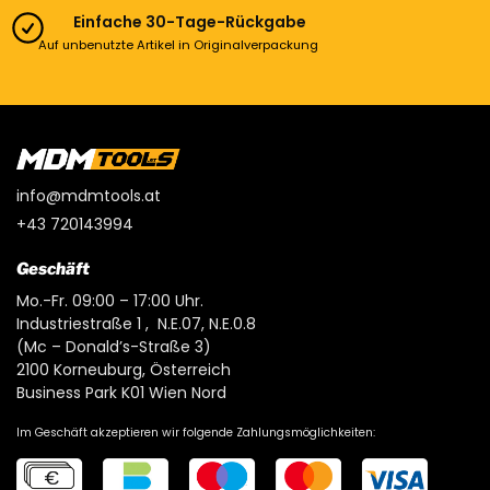
Einfache 30-Tage-Rückgabe
Auf unbenutzte Artikel in Originalverpackung
info@mdmtools.at
+43 720143994
Geschäft
Mo.-Fr. 09:00 – 17:00 Uhr.
Industriestraße 1 , N.E.07, N.E.0.8
(Mc – Donald’s-Straße 3)
2100 Korneuburg, Österreich
Business Park K01 Wien Nord
Im Geschäft akzeptieren wir folgende Zahlungsmöglichkeiten: