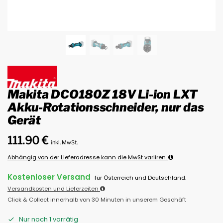
Makita DCO180Z 18V Li-ion LXT
Akku-Rotationsschneider, nur das
Gerät
111.90
€
inkl. MwSt.
Abhängig von der Lieferadresse kann die MwSt variiren.
Kostenloser Versand
für Österreich und Deutschland.
Versandkosten und Lieferzeiten
Click & Collect innerhalb von 30 Minuten in unserem Geschäft
Nur noch 1 vorrätig