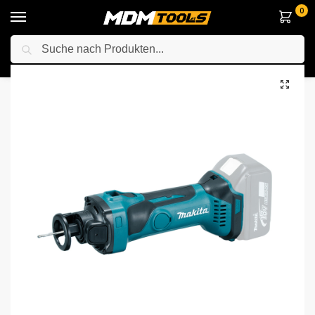
0
Suche
Startseite
Elektrowerkzeuge
Anderes Elektrowerkzeuge
Schneider
/
/
/