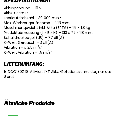
SPEZIFIKATIONEN:
Akkuspannung – 18 V
Akku-Serie: LXT
Leerlaufdrehzahl – 30 000 min⁻¹
Max. Werkzeugaufnahme – 3,18 mm
Maschinengewicht inkl. Akku (EPTA) – 1,5 – 1,8 kg
Produktabmessung (L x B x H) – 313 x 77 x 118 mm
Schalldruckpegel (dB) – 77 dB(A)
K-Wert Geräusch – 3 dB(A)
Vibration – ≤ 2,5 m/s²
K-Wert Vibration – 1,5 m/s²
LIEFERUMFANG:
1x DCO180Z 18 V Li-ion LXT Akku-Rotationsschneider, nur das
Gerät
Ähnliche Produkte