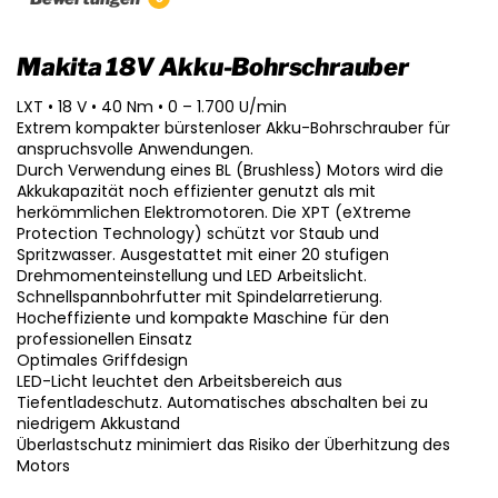
Makita 18V Akku-Bohrschrauber
LXT • 18 V • 40 Nm • 0 – 1.700 U/min
Extrem kompakter bürstenloser Akku-Bohrschrauber für
anspruchsvolle Anwendungen.
Durch Verwendung eines BL (Brushless) Motors wird die
Akkukapazität noch effizienter genutzt als mit
herkömmlichen Elektromotoren. Die XPT (eXtreme
Protection Technology) schützt vor Staub und
Spritzwasser. Ausgestattet mit einer 20 stufigen
Drehmomenteinstellung und LED Arbeitslicht.
Schnellspannbohrfutter mit Spindelarretierung.
Hocheffiziente und kompakte Maschine für den
professionellen Einsatz
Optimales Griffdesign
LED-Licht leuchtet den Arbeitsbereich aus
Tiefentladeschutz. Automatisches abschalten bei zu
niedrigem Akkustand
Überlastschutz minimiert das Risiko der Überhitzung des
Motors