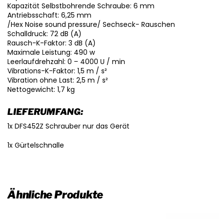
Kapazität Selbstbohrende Schraube: 6 mm
Antriebsschaft: 6,25 mm
/Hex Noise sound pressure/ Sechseck- Rauschen
Schalldruck: 72 dB (A)
Rausch-K-Faktor: 3 dB (A)
Maximale Leistung: 490 w
Leerlaufdrehzahl: 0 – 4000 U / min
Vibrations-K-Faktor: 1,5 m / s²
Vibration ohne Last: 2,5 m / s²
Nettogewicht: 1,7 kg
LIEFERUMFANG:
1x DFS452Z Schrauber nur das Gerät
1x Gürtelschnalle
Ähnliche Produkte