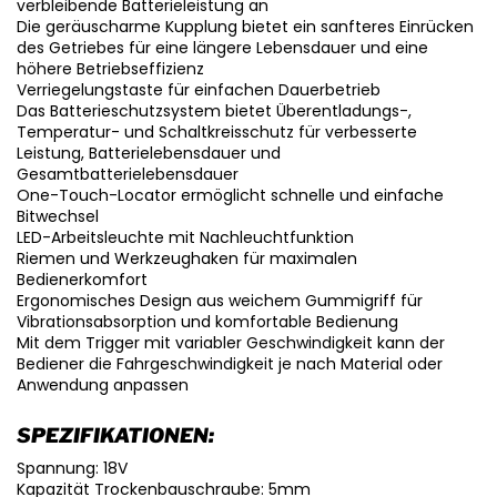
verbleibende Batterieleistung an
Die geräuscharme Kupplung bietet ein sanfteres Einrücken
des Getriebes für eine längere Lebensdauer und eine
höhere Betriebseffizienz
Verriegelungstaste für einfachen Dauerbetrieb
Das Batterieschutzsystem bietet Überentladungs-,
Temperatur- und Schaltkreisschutz für verbesserte
Leistung, Batterielebensdauer und
Gesamtbatterielebensdauer
One-Touch-Locator ermöglicht schnelle und einfache
Bitwechsel
LED-Arbeitsleuchte mit Nachleuchtfunktion
Riemen und Werkzeughaken für maximalen
Bedienerkomfort
Ergonomisches Design aus weichem Gummigriff für
Vibrationsabsorption und komfortable Bedienung
Mit dem Trigger mit variabler Geschwindigkeit kann der
Bediener die Fahrgeschwindigkeit je nach Material oder
Anwendung anpassen
SPEZIFIKATIONEN:
Spannung: 18V
Kapazität Trockenbauschraube: 5mm