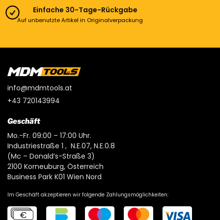
Einfache 30-Tage-Rückgabe
Auf unbenutzte Artikel in Originalverpackung
info@mdmtools.at
+43 720143994
Geschäft
Mo.-Fr. 09:00 – 17:00 Uhr.
Industriestraße 1 , N.E.07, N.E.0.8
(Mc – Donald’s-Straße 3)
2100 Korneuburg, Österreich
Business Park K01 Wien Nord
Im Geschäft akzeptieren wir folgende Zahlungsmöglichkeiten: