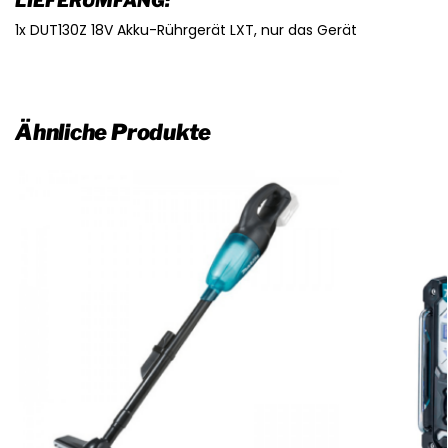
LIEFERUMFANG:
1x DUT130Z 18V Akku-Rührgerät LXT, nur das Gerät
Ähnliche Produkte