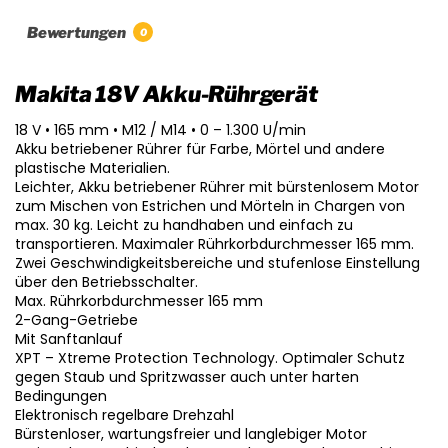
Bewertungen
0
Makita 18V Akku-Rührgerät
18 V • 165 mm • M12 / M14 • 0 – 1.300 U/min
Akku betriebener Rührer für Farbe, Mörtel und andere
plastische Materialien.
Leichter, Akku betriebener Rührer mit bürstenlosem Motor
zum Mischen von Estrichen und Mörteln in Chargen von
max. 30 kg. Leicht zu handhaben und einfach zu
transportieren. Maximaler Rührkorbdurchmesser 165 mm.
Zwei Geschwindigkeitsbereiche und stufenlose Einstellung
über den Betriebsschalter.
Max. Rührkorbdurchmesser 165 mm
2-Gang-Getriebe
Mit Sanftanlauf
XPT – Xtreme Protection Technology. Optimaler Schutz
gegen Staub und Spritzwasser auch unter harten
Bedingungen
Elektronisch regelbare Drehzahl
Bürstenloser, wartungsfreier und langlebiger Motor