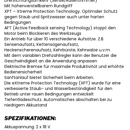
Drehrichtungsumkehr (Sense/Rasentrimmer)
Mit höhenverstellbarem Rundgriff
XPT – Xtreme Protection Technology. Optimaler Schutz
gegen Staub und Spritzwasser auch unter harten
Bedingungen
AFT (Active Feedback sensing Technology) stoppt den
Motor beim Blockieren des Werkzeugs
Ein Antrieb für über 10 verschiedene Aufsätze. Z.B.
Sensenaufsatz, Kettensägenaufsatz,
Heckenscherenaufsatz, Kehrbürste, Kehrwalze u.v.m.
Mit dem variablen Drehzahlregler kann der Benutzer die
Geschwindigkeit an die Anwendung anpassen
Elektrische Bremse für maximale Produktivität und erhöhte
Bedienersicherheit
Sanftanlauf bietet Sicherheit beim Arbeiten.
Die eXtreme Protection Technology (XPT) wurde für eine
verbesserte Staub- und Wasserbeständigkeit für den
Betrieb unter rauen Bedingungen entwickelt
Tiefentladeschutz. Automatisches abschalten bei zu
niedrigem Akkustand
SPEZIFIKATIONEN:
Akkuspannung: 2 x 18 V