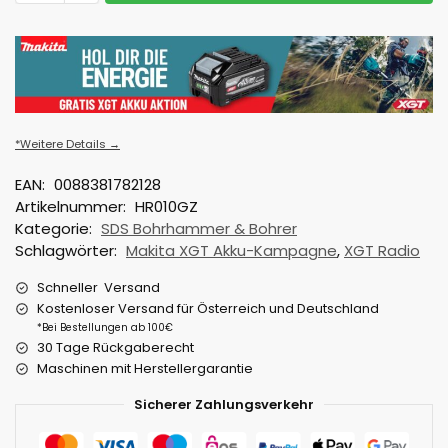
*Weitere Details →
EAN:
0088381782128
Artikelnummer:
HR010GZ
Kategorie:
SDS Bohrhammer & Bohrer
Schlagwörter:
Makita XGT Akku-Kampagne
,
XGT Radio
Schneller Versand
Kostenloser Versand für Österreich und Deutschland
*Bei Bestellungen ab 100€
30 Tage Rückgaberecht
Maschinen mit Herstellergarantie
Sicherer Zahlungsverkehr