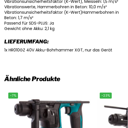
Vibrationsunsicherheitsfaktor (K-Wert), Meisseln: 1,5 m/s²
Vibrationswerte, Hammerbohren in Beton: 10,0 m/s²
Vibrationsunsicherheitsfaktor (K-Wert)Hammerbohren in
Beton: 1,7 m/s²
Passend für SDS-PLUS: Ja
Gewicht ohne Akku: 2,1 kg
LIEFERUMFANG:
1x HR010GZ 40V Akku-Bohrhammer XGT, nur das Gerät
Ähnliche Produkte
-7%
-23%