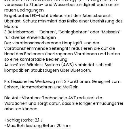
verbesserte Staub- und Wasserbeständigkeit auch unter
rauen Bedingungen.
Eingebautes LED-Licht beleuchtet den Arbeitsbereich
Überlast-Schutz minimiert das Risiko einer Überhitzung des
Motors
3 Betriebsmodi – “Bohren”, “Schlagbohren” oder “Meisseln”
für diverse Anwendungen
Der vibrationsabsorbierende Hauptgriff und der
vibrationshemmende Seitengriff reduzieren die auf die
Hand des Bedieners übertragenen Vibrationen und bieten
so eine komfortable Bedienung
Auto-Start Wireless System (AWS) verbindet sich mit
kompatiblen Staubsaugern über Bluetooth.
Professionelles Werkzeug mit 3 Funktionen. Geeignet zum
Bohren, Hammerbohren und Meißeln.
Die Anti-Vibration-Technologie AVT reduziert die
Vibrationen und sorgt dafür, dass Sie länger ermüdungsfrei
arbeiten können.
• Schlagstärke: 2,1 J
• Max. Bohrleistung Beton: 20 mm