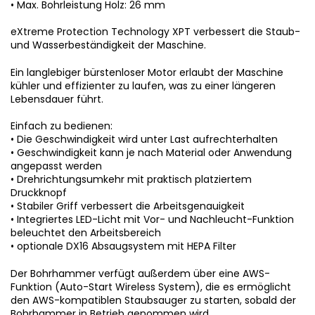
• Max. Bohrleistung Holz: 26 mm
eXtreme Protection Technology XPT verbessert die Staub-
und Wasserbeständigkeit der Maschine.
Ein langlebiger bürstenloser Motor erlaubt der Maschine
kühler und effizienter zu laufen, was zu einer längeren
Lebensdauer führt.
Einfach zu bedienen:
• Die Geschwindigkeit wird unter Last aufrechterhalten
• Geschwindigkeit kann je nach Material oder Anwendung
angepasst werden
• Drehrichtungsumkehr mit praktisch platziertem
Druckknopf
• Stabiler Griff verbessert die Arbeitsgenauigkeit
• Integriertes LED-Licht mit Vor- und Nachleucht-Funktion
beleuchtet den Arbeitsbereich
• optionale DX16 Absaugsystem mit HEPA Filter
Der Bohrhammer verfügt außerdem über eine AWS-
Funktion (Auto-Start Wireless System), die es ermöglicht
den AWS-kompatiblen Staubsauger zu starten, sobald der
Bohrhammer in Betrieb genommen wird.