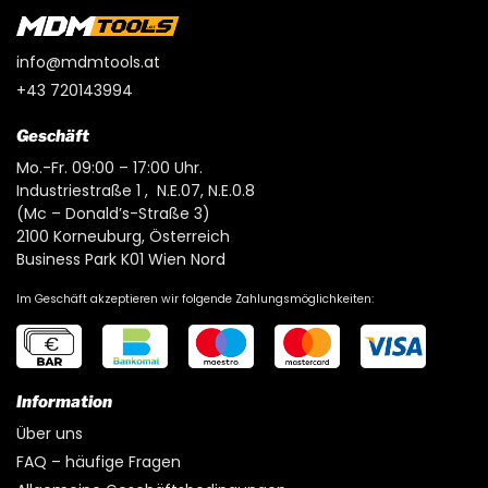
info@mdmtools.at
+43 720143994
Geschäft
Mo.-Fr. 09:00 – 17:00 Uhr.
Industriestraße 1 , N.E.07, N.E.0.8
(Mc – Donald’s-Straße 3)
2100 Korneuburg, Österreich
Business Park K01 Wien Nord
Im Geschäft akzeptieren wir folgende Zahlungsmöglichkeiten:
Information
Über uns
FAQ – häufige Fragen