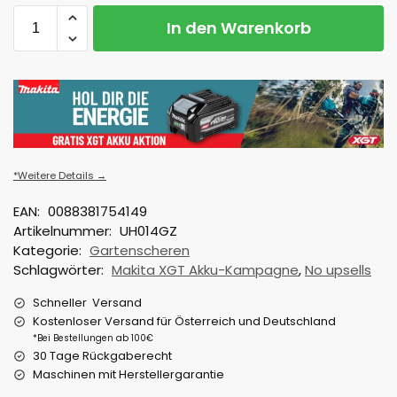
In den Warenkorb
*Weitere Details →
EAN:
0088381754149
Artikelnummer:
UH014GZ
Kategorie:
Gartenscheren
Schlagwörter:
Makita XGT Akku-Kampagne
,
No upsells
Schneller Versand
Kostenloser Versand für Österreich und Deutschland
*Bei Bestellungen ab 100€
30 Tage Rückgaberecht
Maschinen mit Herstellergarantie