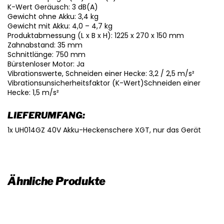
K-Wert Geräusch: 3 dB(A)
Gewicht ohne Akku: 3,4 kg
Gewicht mit Akku: 4,0 – 4,7 kg
Produktabmessung (L x B x H): 1225 x 270 x 150 mm
Zahnabstand: 35 mm
Schnittlänge: 750 mm
Bürstenloser Motor: Ja
Vibrationswerte, Schneiden einer Hecke: 3,2 / 2,5 m/s²
Vibrationsunsicherheitsfaktor (K-Wert)Schneiden einer
Hecke: 1,5 m/s²
LIEFERUMFANG:
1x UH014GZ 40V Akku-Heckenschere XGT, nur das Gerät
Ähnliche Produkte