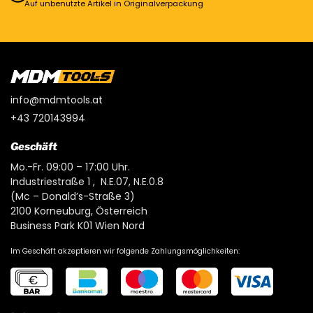
Auf unbenutzte Artikel in Originalverpackung
info@mdmtools.at
+43 720143994
Geschäft
Mo.-Fr. 09:00 – 17:00 Uhr.
Industriestraße 1 , N.E.07, N.E.0.8
(Mc – Donald’s-Straße 3)
2100 Korneuburg, Österreich
Business Park K01 Wien Nord
Im Geschäft akzeptieren wir folgende Zahlungsmöglichkeiten: