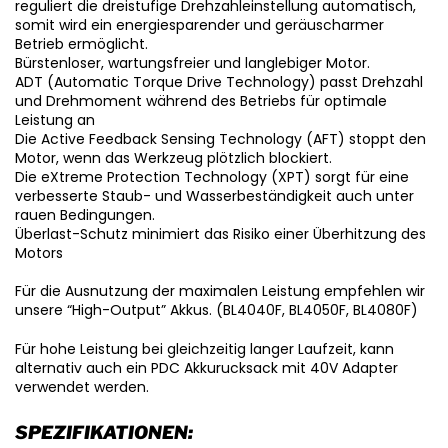
reguliert die dreistufige Drehzahleinstellung automatisch,
somit wird ein energiesparender und geräuscharmer
Betrieb ermöglicht.
Bürstenloser, wartungsfreier und langlebiger Motor.
ADT (Automatic Torque Drive Technology) passt Drehzahl
und Drehmoment während des Betriebs für optimale
Leistung an
Die Active Feedback Sensing Technology (AFT) stoppt den
Motor, wenn das Werkzeug plötzlich blockiert.
Die eXtreme Protection Technology (XPT) sorgt für eine
verbesserte Staub- und Wasserbeständigkeit auch unter
rauen Bedingungen.
Überlast-Schutz minimiert das Risiko einer Überhitzung des
Motors
Für die Ausnutzung der maximalen Leistung empfehlen wir
unsere “High-Output” Akkus. (BL4040F, BL4050F, BL4080F)
Für hohe Leistung bei gleichzeitig langer Laufzeit, kann
alternativ auch ein PDC Akkurucksack mit 40V Adapter
verwendet werden.
SPEZIFIKATIONEN: