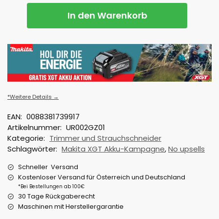
In den Warenkorb
*Weitere Details →
EAN:
0088381739917
Artikelnummer:
UR002GZ01
Kategorie:
Trimmer und Strauchschneider
Schlagwörter:
Makita XGT Akku-Kampagne
,
No upsells
Schneller Versand
Kostenloser Versand für Österreich und Deutschland
*Bei Bestellungen ab 100€
30 Tage Rückgaberecht
Maschinen mit Herstellergarantie