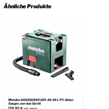
Ähnliche Produkte
Metabo 602021850 18V AS 18 L PC Akku-
Sauger, nur das Gerät
139.90
€
inkl. MwSt.