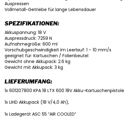
Auspressen
Vollmetall-Getriebe für lange Lebensdauer
SPEZIFIKATIONEN:
Akkuspannung: 18 V
Auspressdruck: 7259 N
Aufnahmegröße: 600 ml
Vorschubgeschwindigkeit im Leerlauf: 1 – 10 mm/s
geeignet für: Kartuschen / Folienbeutel
Gewicht ohne Akkupack: 2.6 kg
Gewicht mit Akkupack: 3 kg
LIEFERUMFANG:
1x 601207800 KPA 18 LTX 600 18V Akku-Kartuschenpistole
1x LiHD Akkupack (18 V/4,0 Ah),
1x Ladegerät ASC 55 “AIR COOLED”