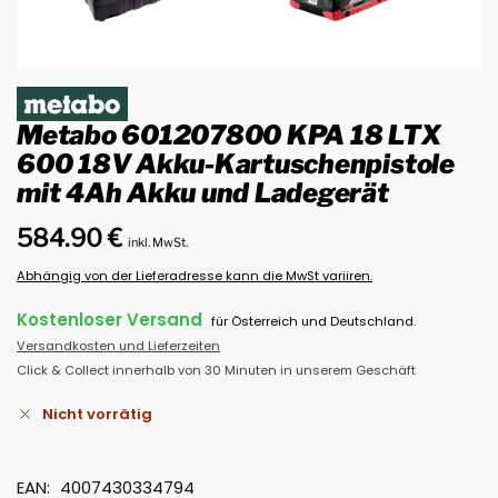
Metabo 601207800 KPA 18 LTX
600 18V Akku-Kartuschenpistole
mit 4Ah Akku und Ladegerät
584.90
€
inkl. MwSt.
Abhängig von der Lieferadresse kann die MwSt variiren.
Kostenloser Versand
für Österreich und Deutschland.
Versandkosten und Lieferzeiten
Click & Collect innerhalb von 30 Minuten in unserem Geschäft
Nicht vorrätig
EAN:
4007430334794