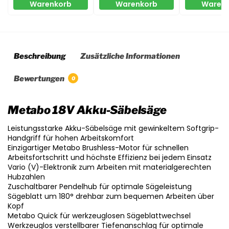
Warenkorb
Warenkorb
Waren
Beschreibung
Zusätzliche Informationen
Bewertungen
0
Metabo 18V Akku-Säbelsäge
Leistungsstarke Akku-Säbelsäge mit gewinkeltem Softgrip-
Handgriff für hohen Arbeitskomfort
Einzigartiger Metabo Brushless-Motor für schnellen
Arbeitsfortschritt und höchste Effizienz bei jedem Einsatz
Vario (V)-Elektronik zum Arbeiten mit materialgerechten
Hubzahlen
Zuschaltbarer Pendelhub für optimale Sägeleistung
Sägeblatt um 180° drehbar zum bequemen Arbeiten über
Kopf
Metabo Quick für werkzeuglosen Sägeblattwechsel
Werkzeuglos verstellbarer Tiefenanschlag für optimale