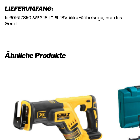
LIEFERUMFANG:
1x 601617850 SSEP 18 LT BL 18V Akku-Säbelsäge, nur das
Gerät
Ähnliche Produkte