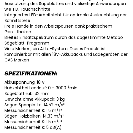
Ausnutzung des Sägeblattes und vielseitige Anwendungen
wie z.B. Tauchschnitte
Integriertes LED-Arbeitslicht für optimale Ausleuchtung der
Schnittstelle
Freie Hände in den Arbeitspausen dank praktischem
Gerüsthaken
Breites Einsatzspektrum durch das abgestimmte Metabo
Sägeblatt-Programm
Viele Marken, ein Akku-System: Dieses Produkt ist
kombinierbar mit allen 18V-Akkupacks und Ladegeräten der
CAS Marken
SPEZIFIKATIONEN:
Akkuspannung: 18 V
Hubzahl bei Leerlauf: 0 – 3000 /min
Sägeblatthub: 32 mm
Gewicht ohne Akkupack: 3 kg
Sägen Spanplatte: 14.52 m/s²
Messunsicherheit K: 1.5 m/s²
Sägen Holzbalken: 14.33 m/s²
Messunsicherheit K: 1.5 m/s²
Messunsicherheit K: 5 dB(A)