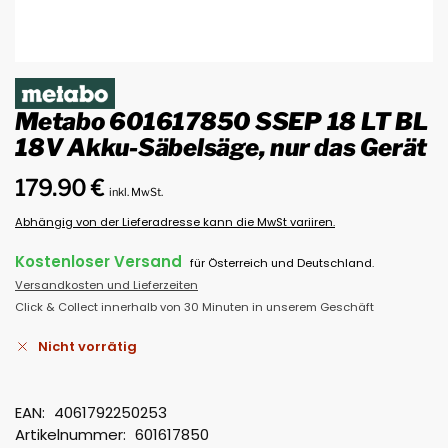
Metabo 601617850 SSEP 18 LT BL
18V Akku-Säbelsäge, nur das Gerät
179.90
€
inkl. MwSt.
Abhängig von der Lieferadresse kann die MwSt variiren.
Kostenloser Versand
für Österreich und Deutschland.
Versandkosten und Lieferzeiten
Click & Collect innerhalb von 30 Minuten in unserem Geschäft
Nicht vorrätig
EAN:
4061792250253
Artikelnummer:
601617850