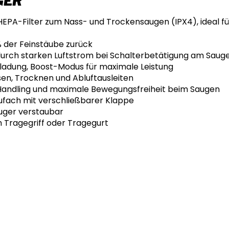
GER
EPA-Filter zum Nass- und Trockensaugen (IPX4), ideal fü
% der Feinstäube zurück
durch starken Luftstrom bei Schalterbetätigung am Saug
uladung, Boost-Modus für maximale Leistung
sen, Trocknen und Abluftausleiten
 Handling und maximale Bewegungsfreiheit beim Saugen
ufach mit verschließbarer Klappe
uger verstaubar
 Tragegriff oder Tragegurt