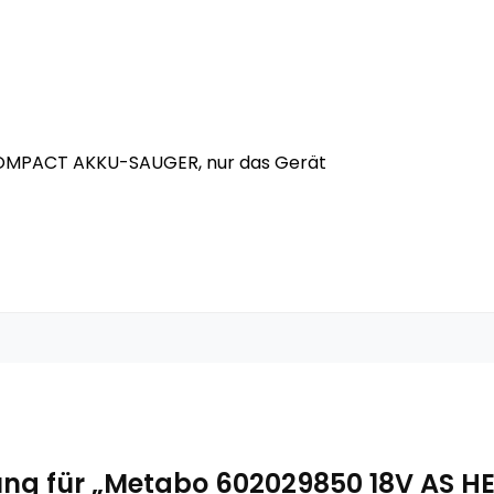
COMPACT AKKU-SAUGER, nur das Gerät
rtung für „Metabo 602029850 18V AS