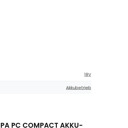
18V
Akkubetrieb
 HEPA PC COMPACT AKKU-