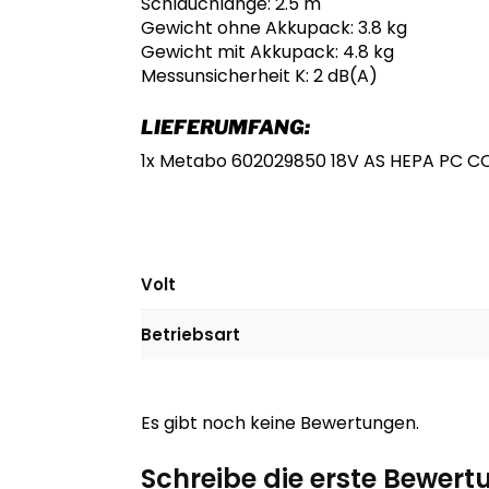
Schlauchlänge: 2.5 m
Gewicht ohne Akkupack: 3.8 kg
Gewicht mit Akkupack: 4.8 kg
Messunsicherheit K: 2 dB(A)
LIEFERUMFANG:
1x Metabo 602029850 18V AS HEPA PC 
Volt
Betriebsart
Es gibt noch keine Bewertungen.
Schreibe die erste Bewe