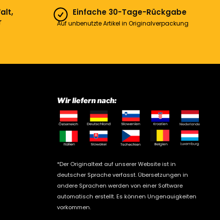
alt,
Einfache 30-Tage-Rückgabe
r
Auf unbenutzte Artikel in Originalverpackung
Wir liefern nach:
*Der Originaltext auf unserer Website ist in
deutscher Sprache verfasst. Übersetzungen in
andere Sprachen werden von einer Software
automatisch erstellt. Es können Ungenauigkeiten
vorkommen.