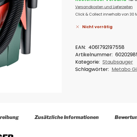
Versandkosten und Lieferzeiten
Click & Collect innerhalb von 30
Nicht vorrätig
EAN:
4061792197558
Artikelnummer:
6020298
Kategorie:
Staubsauger
Schlagwörter:
Metabo Gi
reibung
Zusätzliche Informationen
Bewertu