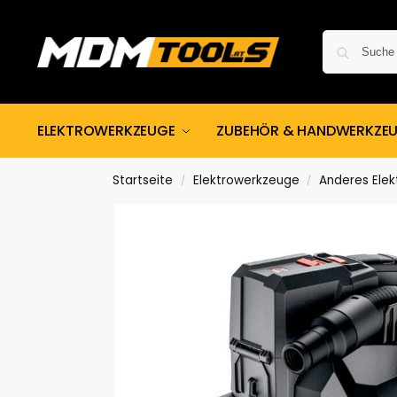
ELEKTROWERKZEUGE
ZUBEHÖR & HANDWERKZE
Startseite
Elektrowerkzeuge
Anderes Ele
/
/