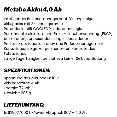
Metabo Akku 4,0 Ah
Intelligentes Batteriemanagement für langlebige
Akkupacks mit 3-Jahresgarantie
Patentierte “AIR COOLED”-Ladetechnologie
Permanente elektronische Einzelzellenüberwachung (ESCP)
beim Laden, für besonders lange Lebensdauer
Prozessorgesteuertes Lade- und Entlademanagement
Kapazitätsanzeige zur permanenten Kontrolle des
Füllzustands
Lange Lagerfähigkeit bei nahezu keiner Selbstentladung
SPEZIFIKATIONEN:
Spannung des Akkupacks: 18 V
Akkukapazität: 4 Ah
Energie: 72 Wh
Gewicht: 685 g
LIEFERUMFANG:
1x 625027000 Li-Power Akkupack 18 V – 4,0 Ah