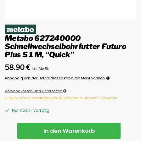
Metabo 627240000
Schnellwechselbohrfutter Futuro
Plus S 1 M, “Quick”
58.90
€
inkl. MwSt.
Abhängig von der Lieferadresse kann die MwSt variiren.
Versandkosten und Lieferzeiten
Click & Collect innerhalb von 30 Minuten in unserem Geschäft
Nur noch 1 vorrätig
In den Warenkorb