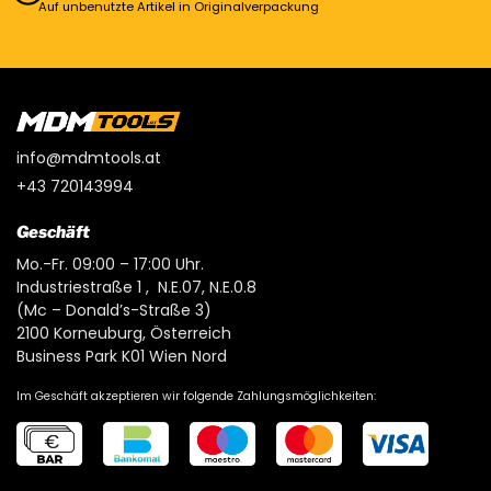
Auf unbenutzte Artikel in Originalverpackung
info@mdmtools.at
+43 720143994
Geschäft
Mo.-Fr. 09:00 – 17:00 Uhr.
Industriestraße 1 , N.E.07, N.E.0.8
(Mc – Donald’s-Straße 3)
2100 Korneuburg, Österreich
Business Park K01 Wien Nord
Im Geschäft akzeptieren wir folgende Zahlungsmöglichkeiten: