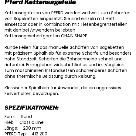
Pferd Kettensägefeile
Kettensägefeilen von PFERD werden weltweit zum Schärfen
von Sägeketten eingesetzt. Sie sind einzeln mit Heft
einsetzbar oder in Kombination mit Tiefenbegrenzerfeilen
mit den bei Anwendern beliebten
Kettensägeschärfgeräten CHAIN SHARP.
Runde Feilen für das manuelle Schärfen von Sägeketten
mit präzisem Spiralhieb für extreme Schärfe und besonders
hohe Standzeit. Schärfen die Zahnschneide schnell und
riefenfrei. Ermöglichen wirtschaftliches und im Vergleich
zum maschinellen Instandsetzen schonenderes Schärfen
ohne thermische Belastung durch Reibung.
Klassischer Spiralhieb für Anwender, die ein aggressives
Feilverhalten bevorzugen.
SPEZIFIKATIONEN:
Form: Rund
Hieb: Classic Line
Länge: 200 mm
PFERD Typ: 412 200