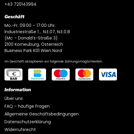
+43 720143994
Geschäft
Mo.-Fr. 09:00 – 17:00 Uhr.
Industriestraße 1 , N.E.07, N.E.0.8
(Mc – Donald’s-Straße 3)
2100 Korneuburg, Österreich
Business Park K01 Wien Nord
Im Geschäft akzeptieren wir folgende Zahlungsmöglichkeiten:
Information
Über uns
FAQ – häufige Fragen
Allgemeine Geschäftsbedingungen
Datenschutzerklärung
Widerrufsrecht