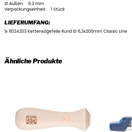
Ø Außen: 6.3 mm
Verpackungseinheit: 1 Stück
LIEFERUMFANG:
1x 11024203 Kettensägefeile Rund Ø 6,3x200mm Classic Line
Ähnliche Produkte