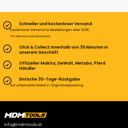
Schneller und kostenloser Versand
Kostenloser Versand für Bestellungen über 100€
*Für Österreich und Deutschland
Click & Collect innerhalb von 30 Minuten in
unserem Geschäft
Offizieller Makita, DeWalt, Metabo, Pferd
Händler
Einfache 30-Tage-Rückgabe
Auf unbenutzte Artikel in Originalverpackung
info@mdmtools.at