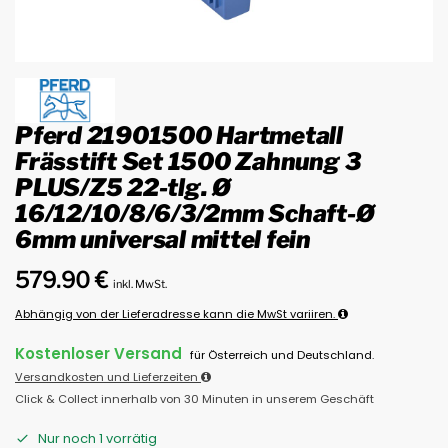
Pferd 21901500 Hartmetall
Frässtift Set 1500 Zahnung 3
PLUS/Z5 22-tlg. Ø
16/12/10/8/6/3/2mm Schaft-Ø
6mm universal mittel fein
579.90
€
inkl. MwSt.
Abhängig von der Lieferadresse kann die MwSt variiren.
Kostenloser Versand
für Österreich und Deutschland.
Versandkosten und Lieferzeiten
Click & Collect innerhalb von 30 Minuten in unserem Geschäft
Nur noch 1 vorrätig