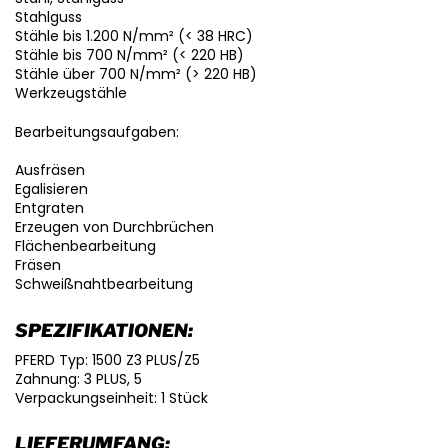
Stahlguss
Stähle bis 1.200 N/mm² (< 38 HRC)
Stähle bis 700 N/mm² (< 220 HB)
Stähle über 700 N/mm² (> 220 HB)
Werkzeugstähle
Bearbeitungsaufgaben:
Ausfräsen
Egalisieren
Entgraten
Erzeugen von Durchbrüchen
Flächenbearbeitung
Fräsen
Schweißnahtbearbeitung
SPEZIFIKATIONEN:
PFERD Typ: 1500 Z3 PLUS/Z5
Zahnung: 3 PLUS, 5
Verpackungseinheit: 1 Stück
LIEFERUMFANG: