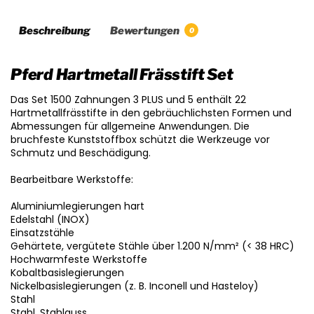
Beschreibung
Bewertungen
0
Pferd Hartmetall Frässtift Set
Das Set 1500 Zahnungen 3 PLUS und 5 enthält 22
Hartmetallfrässtifte in den gebräuchlichsten Formen und
Abmessungen für allgemeine Anwendungen. Die
bruchfeste Kunststoffbox schützt die Werkzeuge vor
Schmutz und Beschädigung.
Bearbeitbare Werkstoffe:
Aluminiumlegierungen hart
Edelstahl (INOX)
Einsatzstähle
Gehärtete, vergütete Stähle über 1.200 N/mm² (< 38 HRC)
Hochwarmfeste Werkstoffe
Kobaltbasislegierungen
Nickelbasislegierungen (z. B. Inconell und Hasteloy)
Stahl
Stahl, Stahlguss