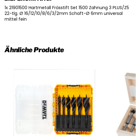
1x 21901500 Hartmetall Frässtift Set 1500 Zahnung 3 PLUS/Z5
22-tlg. Ø 16/12/10/8/6/3/2mm Schaft-Ø 6mm universal
mittel fein
Ähnliche Produkte