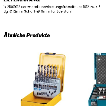
1x 21901912 Hartmetall Hochleistungsfrässtift Set 1912 INOX 5-
tlg. Ø 12mm Schaft-Ø 6mm für Edelstahl
Ähnliche Produkte