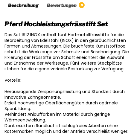
Beschreibung
Bewertungen
0
Pferd Hochleistungsfrässtift Set
Das Set 1912 INOX enthält fünf Hartmetallfrässtifte für die
Bearbeitung von Edelstahl (INOX) in den gebräuchlichsten
Formen und Abmessungen. Die bruchfeste Kunststoffbox
schützt die Werkzeuge vor Schmutz und Beschädigung. Die
Fixierung der Frässtifte am Schaft erleichtert die Auswahl
und Entnahme der Werkzeuge. Fünf weitere Steckplätze
stehen für die eigene variable Bestückung zur Verfügung.
Vorteile:
Herausragende Zerspanungsleistung und Standzeit durch
innovative Zahngeometrie.
Erzielt hochwertige Oberflächengüten durch optimale
Spanbildung.
Verhindert Anlauffarben im Material durch geringe
Wärmeentwicklung.
Dank exaktem Rundlauf ist schlagfreies Arbeiten ohne
Rattermarken möglich und der Antrieb verschleißt weniger.