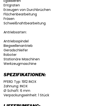
Egalisieren
Entgraten
Erzeugen von Durchbrüchen
Flächenbearbeitung
Fräsen
Schweißnahtbearbeitung
Antriebsarten:
Antriebsspindel
Biegwellenantrieb
Geradschleifer
Roboter
Stationäre Maschinen
Werkzeugmaschine
SPEZIFIKATIONEN:
PFERD Typ: 1912 INOX
Zahnung: INOX
Ø Schaft: 6 mm
Verpackungseinheit: 1 Stück
LIEFERUMFANG: