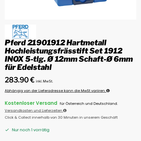
Pferd 21901912 Hartmetall
Hochleistungsfrässtift Set 1912
INOX 5-tlg. Ø 12mm Schaft-Ø 6mm
für Edelstahl
283.90
€
inkl. MwSt.
Abhängig von der Lieferadresse kann die MwSt variiren.
Kostenloser Versand
für Österreich und Deutschland.
Versandkosten und Lieferzeiten
Click & Collect innerhalb von 30 Minuten in unserem Geschäft
Nur noch 1 vorrätig