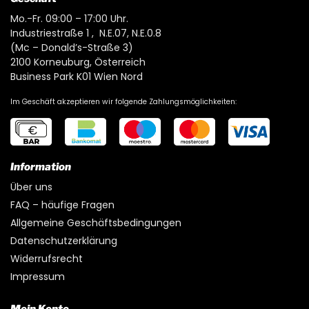
Mo.-Fr. 09:00 – 17:00 Uhr.
Industriestraße 1 , N.E.07, N.E.0.8
(Mc – Donald’s-Straße 3)
2100 Korneuburg, Österreich
Business Park K01 Wien Nord
Im Geschäft akzeptieren wir folgende Zahlungsmöglichkeiten:
Information
Über uns
FAQ – häufige Fragen
Allgemeine Geschäftsbedingungen
Datenschutzerklärung
Widerrufsrecht
Impressum
Mein Konto