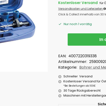
Kostenloser Versand
für 
Versandkosten und Lieferzeiten
Click & Collect innerhalb von 30
Nur noch 1 vorrätig
In
EAN:
4007220319338
Artikelnummer:
2590092
Kategorie:
Bohrer und Me
Schneller Versand
Kostenloser Versand für Ös
*Bei Bestellungen ab 100€
30 Tage Rückgaberecht
Maschinen mit Herstellerga
Sich