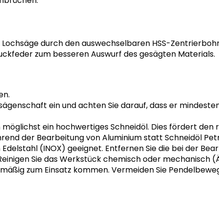
chbrüchen.
r Lochsäge durch den auswechselbaren HSS-Zentrierbohr
uckfeder zum besseren Auswurf des gesägten Materials.
en.
ägenschaft ein und achten Sie darauf, dass er mindesten
öglichst ein hochwertiges Schneidöl. Dies fördert den ru
rend der Bearbeitung von Aluminium statt Schneidöl Pet
Edelstahl (INOX) geeignet. Entfernen Sie die bei der Be
Reinigen Sie das Werkstück chemisch oder mechanisch (Ä
eichmäßig zum Einsatz kommen. Vermeiden Sie Pendelbe