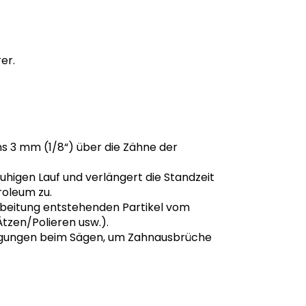
er.
s 3 mm (1/8“) über die Zähne der
higen Lauf und verlängert die Standzeit
roleum zu.
arbeitung entstehenden Partikel vom
tzen/Polieren usw.).
wegungen beim Sägen, um Zahnausbrüche