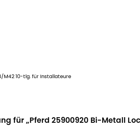
M42 10-tlg. für Installateure
ung für „Pferd 25900920 Bi-Metall L