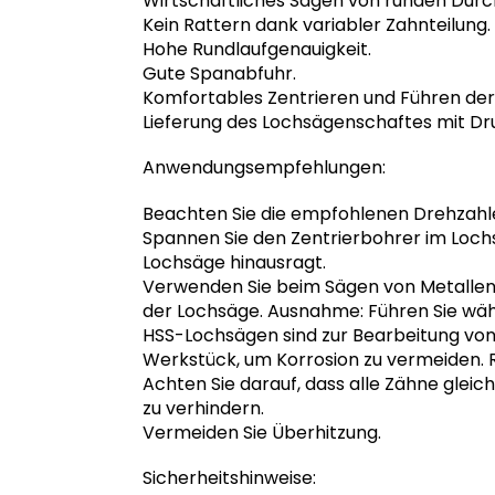
Wirtschaftliches Sägen von runden Dur
Kein Rattern dank variabler Zahnteilung.
Hohe Rundlaufgenauigkeit.
Gute Spanabfuhr.
Komfortables Zentrieren und Führen de
Lieferung des Lochsägenschaftes mit Dr
Anwendungsempfehlungen:
Beachten Sie die empfohlenen Drehzahl
Spannen Sie den Zentrierbohrer im Lochs
Lochsäge hinausragt.
Verwenden Sie beim Sägen von Metallen m
der Lochsäge. Ausnahme: Führen Sie wäh
HSS-Lochsägen sind zur Bearbeitung von 
Werkstück, um Korrosion zu vermeiden. 
Achten Sie darauf, dass alle Zähne gl
zu verhindern.
Vermeiden Sie Überhitzung.
Sicherheitshinweise: