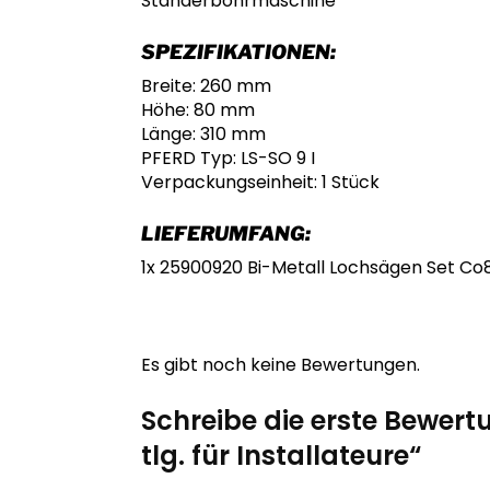
Ständerbohrmaschine
SPEZIFIKATIONEN:
Breite: 260 mm
Höhe: 80 mm
Länge: 310 mm
PFERD Typ: LS-SO 9 I
Verpackungseinheit: 1 Stück
LIEFERUMFANG:
1x 25900920 Bi-Metall Lochsägen Set Co8/
Es gibt noch keine Bewertungen.
Schreibe die erste Bewert
tlg. für Installateure“