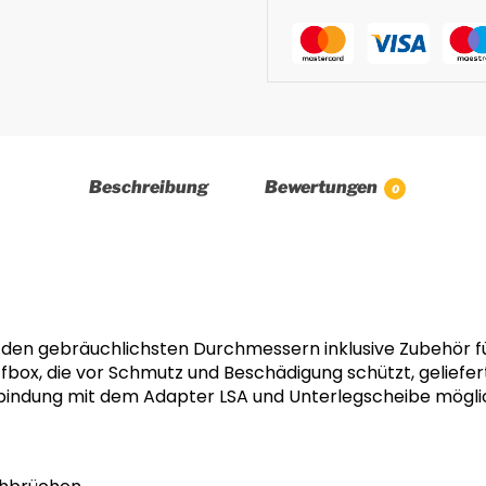
Beschreibung
Bewertungen
0
den gebräuchlichsten Durchmessern inklusive Zubehör fü
ffbox, die vor Schmutz und Beschädigung schützt, geliefert
erbindung mit dem Adapter LSA und Unterlegscheibe mögli