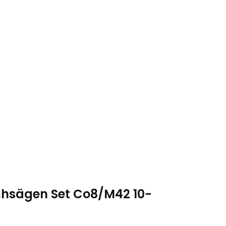
ochsägen Set Co8/M42 10-