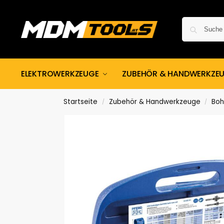
ELEKTROWERKZEUGE
ZUBEHÖR & HANDWERKZE
Startseite
Zubehör & Handwerkzeuge
Boh
/
/