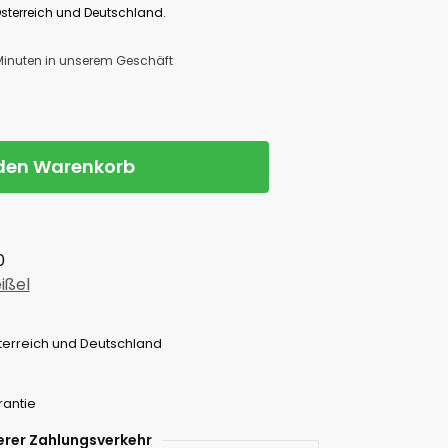
Österreich und Deutschland.
 Minuten in unserem Geschäft
 den Warenkorb
0
ißel
terreich und Deutschland
rantie
erer Zahlungsverkehr