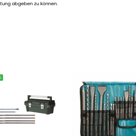
rtung abgeben zu können.
%