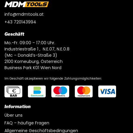
info@mdmtools.at
+43 720143994
Geschäft
Mo.-Fr. 09:00 – 17:00 Uhr.
Industriestraße 1 , N.E.07, N.E.0.8
(Mc – Donald’s-Straße 3)
2100 Korneuburg, Österreich
Business Park K01 Wien Nord
Im Geschäft akzeptieren wir folgende Zahlungsmöglichkeiten:
Information
Über uns
FAQ – häufige Fragen
Allgemeine Geschäftsbedingungen