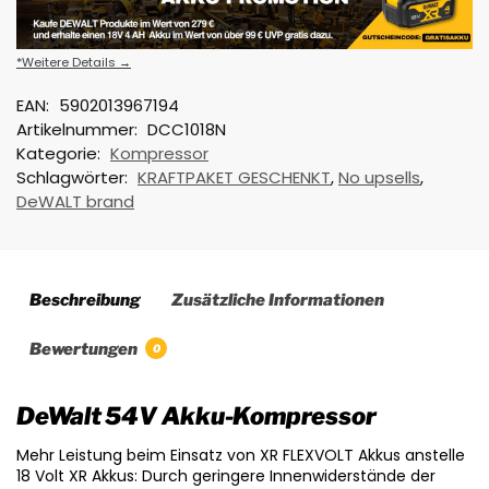
*Weitere Details →
EAN:
5902013967194
Artikelnummer:
DCC1018N
Kategorie:
Kompressor
Schlagwörter:
KRAFTPAKET GESCHENKT
,
No upsells
,
DeWALT brand
Beschreibung
Zusätzliche Informationen
Bewertungen
0
DeWalt 54V Akku-Kompressor
Mehr Leistung beim Einsatz von XR FLEXVOLT Akkus anstelle
18 Volt XR Akkus: Durch geringere Innenwiderstände der