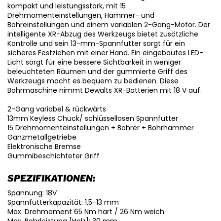
kompakt und leistungsstark, mit 15
Drehmomenteinstellungen, Hammer- und
Bohreinstellungen und einem variablen 2-Gang-Motor. Der
intelligente XR-Abzug des Werkzeugs bietet zusätzliche
Kontrolle und sein 13-mm-Spannfutter sorgt für ein
sicheres Festziehen mit einer Hand. Ein eingebautes LED-
Licht sorgt für eine bessere Sichtbarkeit in weniger
beleuchteten Räumen und der gummierte Griff des
Werkzeugs macht es bequem zu bedienen. Diese
Bohrmaschine nimmt Dewalts XR-Batterien mit 18 V auf.
2-Gang variabel & rückwärts
13mm Keyless Chuck/ schlüssellosen Spannfutter
15 Drehmomenteinstellungen + Bohrer + Bohrhammer
Ganzmetallgetriebe
Elektronische Bremse
Gummibeschichteter Griff
SPEZIFIKATIONEN:
Spannung: 18V
Spannfutterkapazität: 1,5-13 mm
Max. Drehmoment 65 Nm hart / 26 Nm weich.