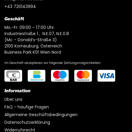
+43 720143994
Geschäft
Mo.-Fr. 09:00 – 17:00 Uhr.
Industriestraße 1 , N.E.07, N.E.0.8
(Mc – Donald’s-Straße 3)
2100 Korneuburg, Österreich
Business Park K01 Wien Nord
Im Geschäft akzeptieren wir folgende Zahlungsmöglichkeiten:
Information
Über uns
FAQ – häufige Fragen
Allgemeine Geschäftsbedingungen
Datenschutzerklärung
Widerrufsrecht