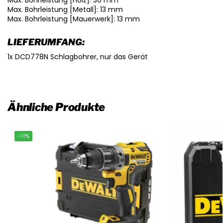
Max. Bohrleistung [Holz]: 30 mm
Max. Bohrleistung [Metall]: 13 mm
Max. Bohrleistung [Mauerwerk]: 13 mm
LIEFERUMFANG:
1x DCD778N Schlagbohrer, nur das Gerät
Ähnliche Produkte
-11%