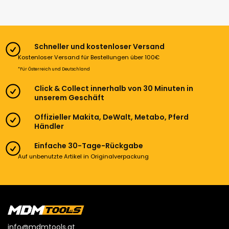
Schneller und kostenloser Versand
Kostenloser Versand für Bestellungen über 100€
*Für Österreich und Deutschland
Click & Collect innerhalb von 30 Minuten in
unserem Geschäft
Offizieller Makita, DeWalt, Metabo, Pferd
Händler
Einfache 30-Tage-Rückgabe
Auf unbenutzte Artikel in Originalverpackung
info@mdmtools.at