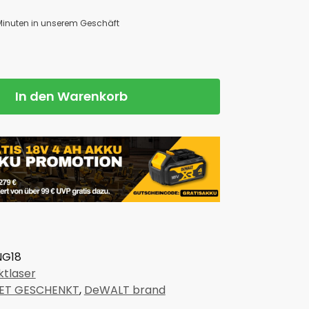
 Minuten in unserem Geschäft
In den Warenkorb
NG18
ktlaser
ET GESCHENKT
,
DeWALT brand