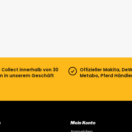
& Collect innerhalb von 30
Offizieller Makita, DeW
n in unserem Geschäft
Metabo, Pferd Händle
n
Mein Konto
Anmelden