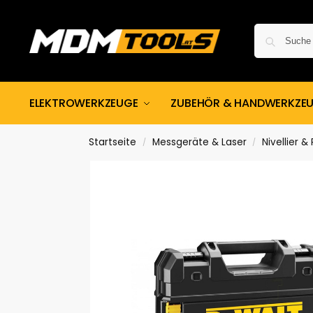
ELEKTROWERKZEUGE
ZUBEHÖR & HANDWERKZE
Startseite
Messgeräte & Laser
Nivellier &
/
/