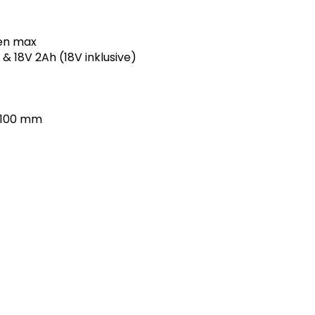
den max
& 18V 2Ah (18V inklusive)
 100 mm