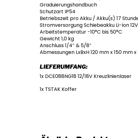
Graduierungshandbuch
Schutzart IP54
Betriebszeit pro Akku / Akku(s) 17 Stun
Stromversorgung Schiebeakku Li-Ion 12V 
Arbeitstemperatur -10°C bis 50°C
Gewicht 1,0 kg
Anschluss 1/4″ & 5/8″
Abmessungen LxBxH 120 mm x 150 mm x
LIEFERUMFANG:
1x DCE088NG18 12/18V Kreuzlinienlaser
1x TSTAK Koffer