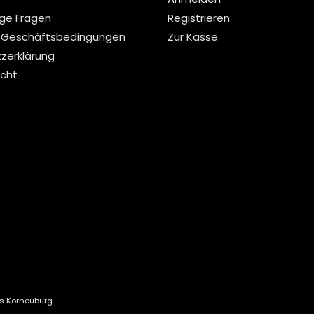
ige Fragen
Registrieren
 Geschäftsbedingungen
Zur Kasse
zerklärung
echt
ts Korneuburg