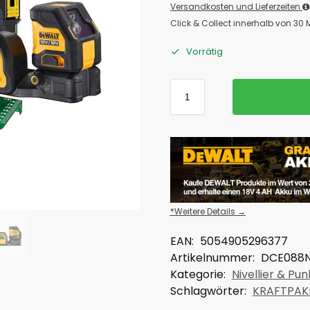
Versandkosten und Lieferzeiten
Click & Collect innerhalb von 30
Vorrätig
*Weitere Details →
EAN:
5054905296377
Artikelnummer:
DCE088
Kategorie:
Nivellier & Pun
Schlagwörter:
KRAFTPAK