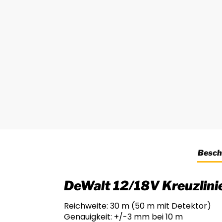
Besch
DeWalt 12/18V Kreuzlini
Reichweite: 30 m (50 m mit Detektor)
Genauigkeit: +/-3 mm bei 10 m