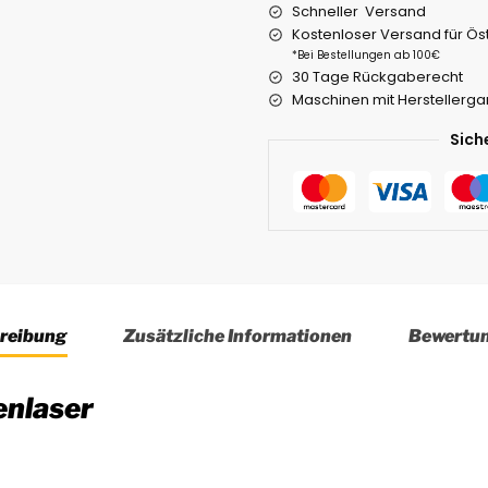
Schneller Versand
Kostenloser Versand für Ös
*Bei Bestellungen ab 100€
30 Tage Rückgaberecht
Maschinen mit Herstellerga
Sich
reibung
Zusätzliche Informationen
Bewertu
enlaser