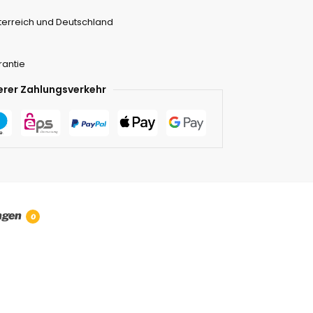
terreich und Deutschland
rantie
erer Zahlungsverkehr
ngen
0