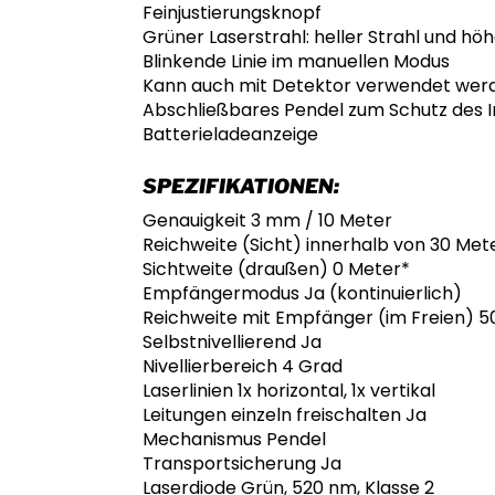
Feinjustierungsknopf
Grüner Laserstrahl: heller Strahl und hö
Blinkende Linie im manuellen Modus
Kann auch mit Detektor verwendet werd
Abschließbares Pendel zum Schutz des
Batterieladeanzeige
SPEZIFIKATIONEN:
Genauigkeit 3 ​​mm / 10 Meter
Reichweite (Sicht) innerhalb von 30 Met
Sichtweite (draußen) 0 Meter*
Empfängermodus Ja (kontinuierlich)
Reichweite mit Empfänger (im Freien) 5
Selbstnivellierend Ja
Nivellierbereich 4 Grad
Laserlinien 1x horizontal, 1x vertikal
Leitungen einzeln freischalten Ja
Mechanismus Pendel
Transportsicherung Ja
Laserdiode Grün, 520 nm, Klasse 2