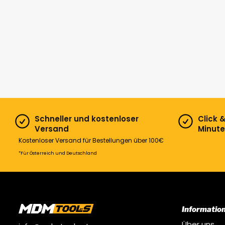
Schneller und kostenloser
Click 
Versand
Minute
Kostenloser Versand für Bestellungen über 100€
*Für Österreich und Deutschland
Informatio
Über uns